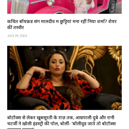
कथित बॉयफ्रेंड संग मालदीव में छुट्टियां मना रहीं निया शर्मा? शेयर
कीं तस्वीरें
JULY 29, 2026
बोटॉक्स से लेकर खूबसूरती के राज़ तक, आम्रपाली दुबे और रानी
चटर्जी ने खोली इंडस्ट्री की पोल, बोलीं- ‘बॉलीवुड जाते तो बोटॉक्स