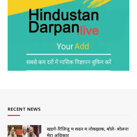
RECENT NEWS
खड़गे-रिजिजू में सदन में नोकझोंक, बोले- बोलना
मेरा अधिकार