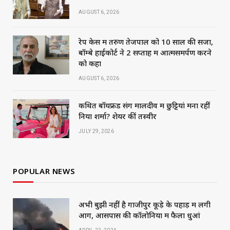
AUGUST 6, 2026
रेप केस में तरुण तेजपाल को 10 साल की सजा,
बॉम्बे हाईकोर्ट ने 2 सप्ताह में आत्मसमर्पण करने
को कहा
AUGUST 6, 2026
कथित बॉयफ्रेंड संग मालदीव में छुट्टियां मना रहीं
निया शर्मा? शेयर कीं तस्वीरें
JULY 29, 2026
POPULAR NEWS
अभी बुझी नहीं है गाजीपुर कूड़े के पहाड़ में लगी
आग, आसपास की कॉलोनियों में फैला धुआं