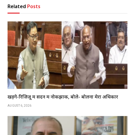
Related
Posts
खड़गे-रिजिजू में सदन में नोकझोंक, बोले- बोलना मेरा अधिकार
AUGUST 6, 2026