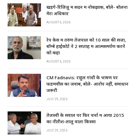
खड़गे-रिजिजू में सदन में नोकझोंक, बोले- बोलना
मेरा अधिकार
AUGUST 6, 2026
रेप केस में तरुण तेजपाल को 10 साल की सजा,
बॉम्बे हाईकोर्ट ने 2 सप्ताह में आत्मसमर्पण करने
को कहा
AUGUST 6, 2026
CM Fadnavis: राहुल गांधी के भाषण पर
फडणवीस का जवाब, बोले- आरोप नहीं, समाधान
जरूरी
JULY 29, 2026
तेजस्वी के सवाल पर फिर चर्चा में आया 2015
का नीतीश-लालू वाला किस्सा
JULY 29, 2026