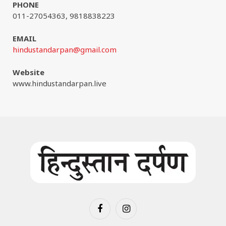
PHONE
011-27054363, 9818838223
EMAIL
hindustandarpan@gmail.com
Website
www.hindustandarpan.live
Facebook
Instagram