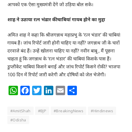
आपको एक ऐसा मुख्यमंत्री देंगे जो उड़िया बोल सके।
शाह ने उठाया रत्न भंडार की चाबियां गायब होने का मुद्दा
अमित शाह ने कहा कि श्रीजगन्नाथ महाप्रभु के ‘रत्न भंडार’ की चाबियां
गायब हैं। जांच रिपोर्ट जारी होनी चाहिए या नहीं? जगन्नाथ जी के चारों
दरवाजे बंद हैं। उन्हें खोलना चाहिए या नहीं? नवीन बाबू , मैं पूछना
चाहता हूं कि जगन्नाथ के ‘रत्न भंडार’ की चाबियां किसके पास हैं।
डुप्लीकेट चाबियां किसने बनाईं और जांच रिपोर्ट किसने रोकी? भाजपा
100 दिन में रिपोर्ट जारी करेगी और दोषियों को जेल भेजेगी।
WhatsApp
Facebook
Twitter
LinkedIn
Email
Share
#AmitShah
#BJP
#BreakingNews
#Hindinews
#Odisha