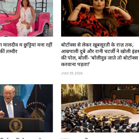
 मालदीव में छुट्टियां मना रहीं
बोटॉक्स से लेकर खूबसूरती के राज़ तक,
ं तस्वीरें
आम्रपाली दुबे और रानी चटर्जी ने खोली इंडस्ट
की पोल, बोलीं- ‘बॉलीवुड जाते तो बोटॉक्स
करवाना पड़ता!’
JULY 29, 2026