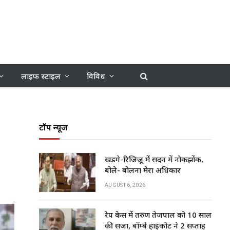
लाइफ स्टाइल
विविध
टॉप न्यूज
खड़गे-रिजिजू में सदन में नोकझोंक,
बोले- बोलना मेरा अधिकार
AUGUST 6, 2026
रेप केस में तरुण तेजपाल को 10 साल
की सजा, बॉम्बे हाईकोर्ट ने 2 सप्ताह