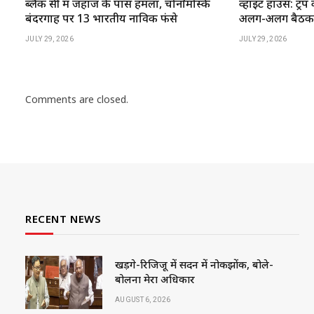
ब्लैक सी में जहाज के पास हमला, चोर्नोमोर्स्क
व्हाइट हाउस: ट्रंप 
बंदरगाह पर 13 भारतीय नाविक फंसे
अलग-अलग बैठकें 
JULY 29, 2026
JULY 29, 2026
Comments are closed.
RECENT NEWS
खड़गे-रिजिजू में सदन में नोकझोंक, बोले-
बोलना मेरा अधिकार
AUGUST 6, 2026