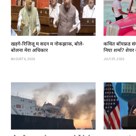
खड़गे-रिजिजू में सदन में नोकझोंक, बोले-
कथित बॉयफ्रेंड संग
बोलना मेरा अधिकार
निया शर्मा? शेयर की
AUGUST 6, 2026
JULY 29, 2026