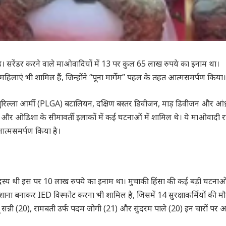
 है। सरेंडर करने वाले माओवादियों में 13 पर कुल 65 लाख रुपये का इनाम था।
हिलाएं भी शामिल हैं, जिन्होंने “पूना मार्गेम” पहल के तहत आत्मसमर्पण किया।
ुरिल्ला आर्मी (PLGA) बटालियन, दक्षिण बस्तर डिवीजन, माड़ डिवीजन और आंध्
 और ओडिशा के सीमावर्ती इलाकों में कई घटनाओं में शामिल थे। ये माओवादी र
आत्मसमर्पण किया है।
स्य थी इस पर 10 लाख रुपये का इनाम था। मुचाकी हिंसा की कई बड़ी घटनाओं 
ना बनाकर IED विस्फोट करना भी शामिल है, जिसमें 14 सुरक्षाकर्मियों की म
 सन्नी (20), रामबती उर्फ पदम जोगी (21) और सुंदरम पाले (20) इन चारों पर