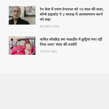
रेप केस में तरुण तेजपाल को 10 साल की सजा,
बॉम्बे हाईकोर्ट ने 2 सप्ताह में आत्मसमर्पण करने
को कहा
AUGUST 6, 2026
कथित बॉयफ्रेंड संग मालदीव में छुट्टियां मना रहीं
निया शर्मा? शेयर कीं तस्वीरें
JULY 29, 2026