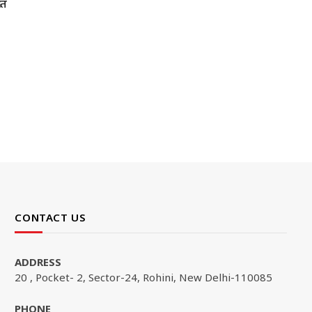
्त
CONTACT US
ADDRESS
20 , Pocket- 2, Sector-24, Rohini, New Delhi-110085
PHONE