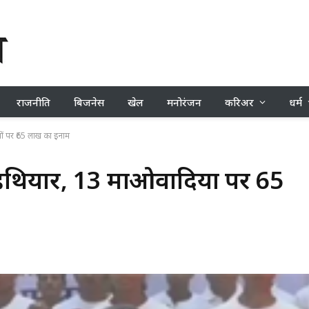
राजनीति
बिजनेस
खेल
मनोरंजन
करिअर
धर्म
ों पर ₹65 लाख का इनाम
हथियार, 13 माओवादियों पर ₹65