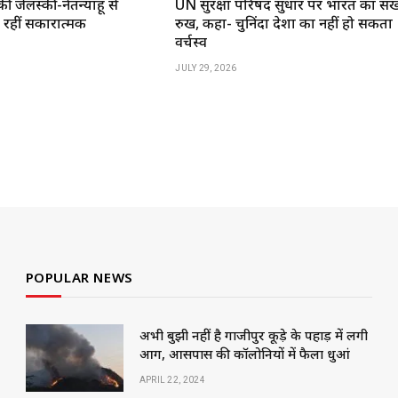
की जेलेंस्की-नेतन्याहू से
UN सुरक्षा परिषद सुधार पर भारत का सख
रहीं सकारात्मक
रुख, कहा- चुनिंदा देशों का नहीं हो सकता
वर्चस्व
JULY 29, 2026
POPULAR NEWS
अभी बुझी नहीं है गाजीपुर कूड़े के पहाड़ में लगी
आग, आसपास की कॉलोनियों में फैला धुआं
APRIL 22, 2024