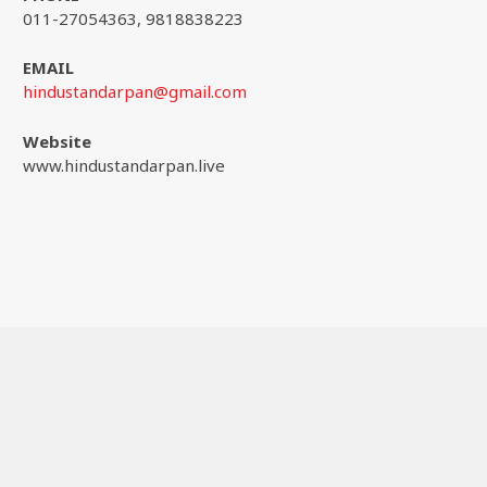
011-27054363, 9818838223
EMAIL
hindustandarpan@gmail.com
Website
www.hindustandarpan.live