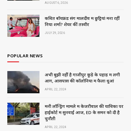
AUGUST 6, 2026
कथित बॉयफ्रेंड संग मालदीव में छुट्टियां मना रहीं
निया शर्मा? शेयर कीं तस्वीरें
JULY 29, 2026
POPULAR NEWS
अभी बुझी नहीं है गाजीपुर कूड़े के पहाड़ में लगी
आग, आसपास की कॉलोनियों में फैला धुआं
APRIL 22, 2024
मनी लॉन्ड्रिंग मामले में केजरीवाल की याचिका पर
हाईकोर्ट में सुनवाई आज, ED के समन को दी है
चुनौती
APRIL 22, 2024