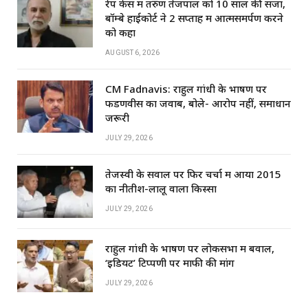
रेप केस में तरुण तेजपाल को 10 साल की सजा,
बॉम्बे हाईकोर्ट ने 2 सप्ताह में आत्मसमर्पण करने
को कहा
AUGUST 6, 2026
CM Fadnavis: राहुल गांधी के भाषण पर
फडणवीस का जवाब, बोले- आरोप नहीं, समाधान
जरूरी
JULY 29, 2026
तेजस्वी के सवाल पर फिर चर्चा में आया 2015
का नीतीश-लालू वाला किस्सा
JULY 29, 2026
राहुल गांधी के भाषण पर लोकसभा में बवाल,
‘इडियट’ टिप्पणी पर माफी की मांग
JULY 29, 2026