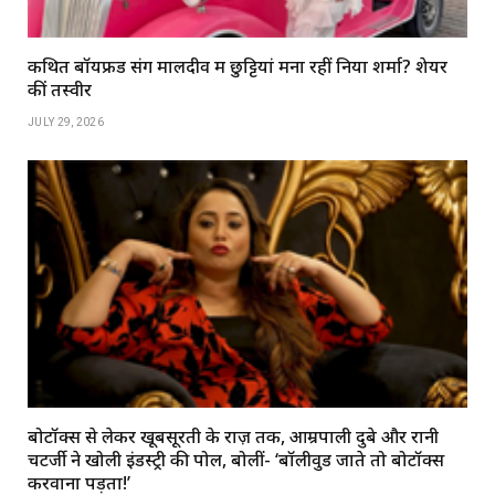
कथित बॉयफ्रेंड संग मालदीव में छुट्टियां मना रहीं निया शर्मा? शेयर
कीं तस्वीरें
JULY 29, 2026
बोटॉक्स से लेकर खूबसूरती के राज़ तक, आम्रपाली दुबे और रानी
चटर्जी ने खोली इंडस्ट्री की पोल, बोलीं- ‘बॉलीवुड जाते तो बोटॉक्स
करवाना पड़ता!’