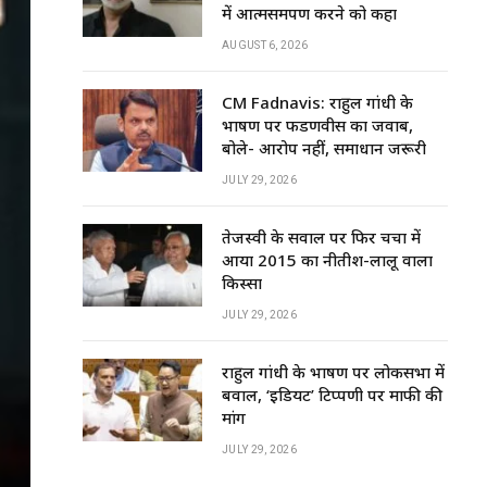
में आत्मसमर्पण करने को कहा
AUGUST 6, 2026
CM Fadnavis: राहुल गांधी के
भाषण पर फडणवीस का जवाब,
बोले- आरोप नहीं, समाधान जरूरी
JULY 29, 2026
तेजस्वी के सवाल पर फिर चर्चा में
आया 2015 का नीतीश-लालू वाला
किस्सा
JULY 29, 2026
राहुल गांधी के भाषण पर लोकसभा में
बवाल, ‘इडियट’ टिप्पणी पर माफी की
मांग
JULY 29, 2026