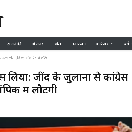
राजनीति
बिजनेस
खेल
मनोरंजन
करिअर
धर्म
, 2028 लॉस एंजिल्स ओलंपिक में लौटेंगी
 लिया: जींद के जुलाना से कांग्रेस
क में लौटेंगी