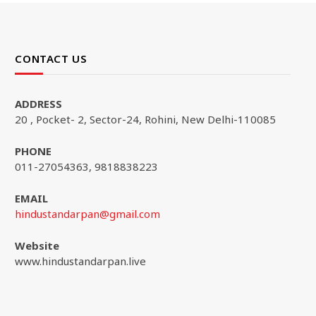
CONTACT US
ADDRESS
20 , Pocket- 2, Sector-24, Rohini, New Delhi-110085
PHONE
011-27054363, 9818838223
EMAIL
hindustandarpan@gmail.com
Website
www.hindustandarpan.live