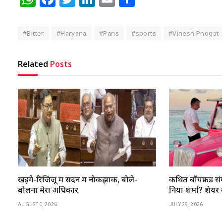
#Bitter
#Haryana
#Paris
#sports
#Vinesh Phogat
Related
Posts
खड़गे-रिजिजू में सदन में नोकझोंक, बोले-
कथित बॉयफ्रेंड संग
बोलना मेरा अधिकार
निया शर्मा? शेयर की
AUGUST 6, 2026
JULY 29, 2026