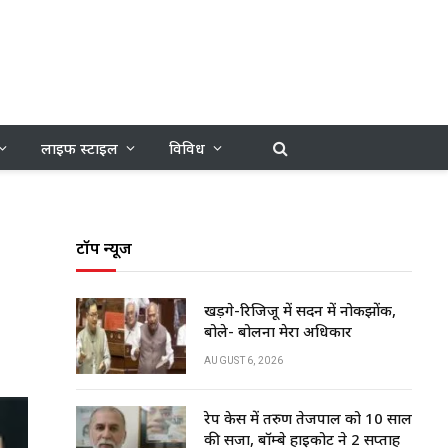
लाइफ स्टाइल
विविध
टॉप न्यूज
खड़गे-रिजिजू में सदन में नोकझोंक,
बोले- बोलना मेरा अधिकार
AUGUST 6, 2026
रेप केस में तरुण तेजपाल को 10 साल
की सजा, बॉम्बे हाईकोर्ट ने 2 सप्ताह