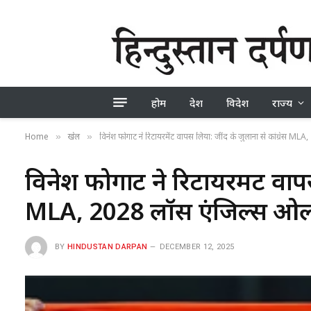
होम
देश
विदेश
राज्य
Home
खेल
विनेश फोगाट ने रिटायरमेंट वापस लिया: जींद के जुलाना से कांग्रेस MLA
»
»
विनेश फोगाट ने रिटायरमेंट वापस
MLA, 2028 लॉस एंजिल्स ओलंपि
BY
HINDUSTAN DARPAN
DECEMBER 12, 2025