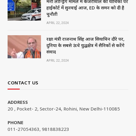
मनी लॉन्ड्रिंग मामले में केजरीवाल की याचिका पर
हाईकोर्ट में सुनवाई आज, ED के समन को दी है
चुनौती
APRIL 22, 2024
रक्षा मंत्री राजनाथ सिंह आज सियाचिन दौरे पर,
दुनिया के सबसे ऊंचे युद्धक्षेत्र में सैनिकों से करेंगे
संवाद
APRIL 22, 2024
CONTACT US
ADDRESS
20 , Pocket- 2, Sector-24, Rohini, New Delhi-110085
PHONE
011-27054363, 9818838223