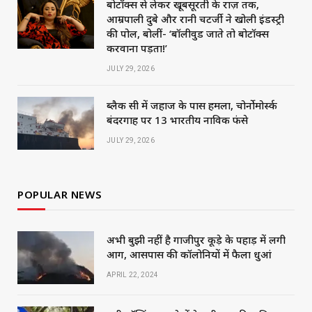
बोटॉक्स से लेकर खूबसूरती के राज़ तक,
आम्रपाली दुबे और रानी चटर्जी ने खोली इंडस्ट्री
की पोल, बोलीं- ‘बॉलीवुड जाते तो बोटॉक्स
करवाना पड़ता!’
JULY 29, 2026
ब्लैक सी में जहाज के पास हमला, चोर्नोमोर्स्क
बंदरगाह पर 13 भारतीय नाविक फंसे
JULY 29, 2026
POPULAR NEWS
अभी बुझी नहीं है गाजीपुर कूड़े के पहाड़ में लगी
आग, आसपास की कॉलोनियों में फैला धुआं
APRIL 22, 2024