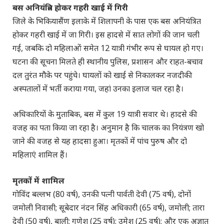
बस अनियंत्रित होकर गहरी खाई में गिरी
जिले के भिकियासैंण इलाके में शिलापनी के पास एक बस अनियंत्रित
होकर गहरी खाई में जा गिरी। इस हादसे में सात लोगों की जान चली
गई, जबकि दो महिलाओं समेत 12 यात्री गंभीर रूप से घायल हो गए।
घटना की सूचना मिलते ही स्थानीय पुलिस, प्रशासन और राहत-बचाव
दल तुरंत मौके पर पहुंचे। घायलों को खाई से निकालकर नजदीकी
अस्पतालों में भर्ती कराया गया, जहां उनका इलाज चल रहा है।
अधिकारियों के मुताबिक, बस में कुल 19 यात्री सवार थे। हादसे की
वजह का पता किया जा रहा है। अनुमान है कि चालक का नियंत्रण खो
जाने की वजह से यह हादसा हुआ। मृतकों में पांच पुरुष और दो
महिलाएं शामिल हैं।
मृतकों में शामिल
गोविंद बल्लभ (80 वर्ष), उनकी पत्नी पार्वती देवी (75 वर्ष), दोनों
जमोली निवासी; सूबेदार नंदन सिंह अधिकारी (65 वर्ष), जमोली; तारा
देवी (50 वर्ष), बाली; गणेश (25 वर्ष); उमेश (25 वर्ष); और एक अज्ञात