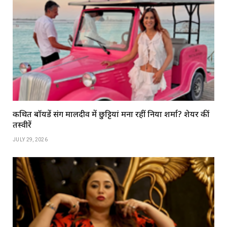
कथित बॉयफ्रेंड संग मालदीव में छुट्टियां मना रहीं निया शर्मा? शेयर कीं
तस्वीरें
JULY 29, 2026