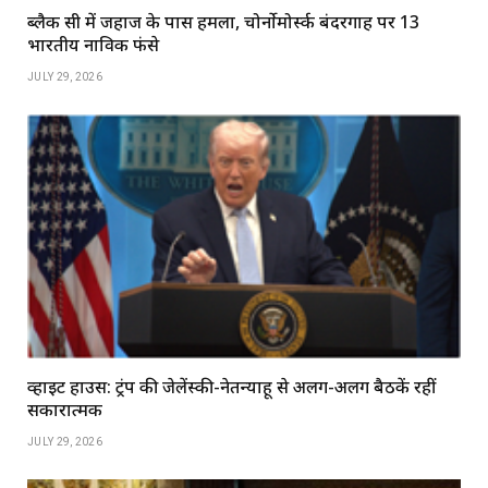
ब्लैक सी में जहाज के पास हमला, चोर्नोमोर्स्क बंदरगाह पर 13
भारतीय नाविक फंसे
JULY 29, 2026
व्हाइट हाउस: ट्रंप की जेलेंस्की-नेतन्याहू से अलग-अलग बैठकें रहीं
सकारात्मक
JULY 29, 2026