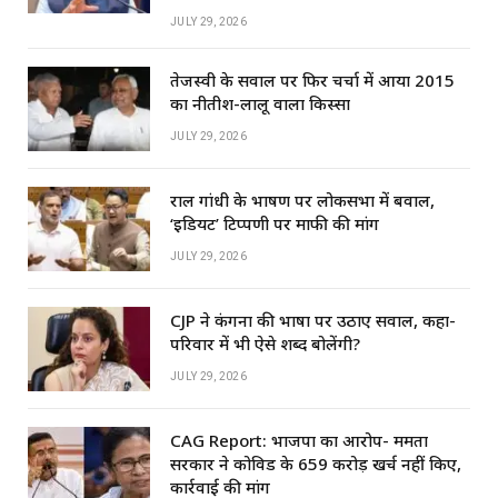
JULY 29, 2026
तेजस्वी के सवाल पर फिर चर्चा में आया 2015
का नीतीश-लालू वाला किस्सा
JULY 29, 2026
राहुल गांधी के भाषण पर लोकसभा में बवाल,
‘इडियट’ टिप्पणी पर माफी की मांग
JULY 29, 2026
CJP ने कंगना की भाषा पर उठाए सवाल, कहा-
परिवार में भी ऐसे शब्द बोलेंगी?
JULY 29, 2026
CAG Report: भाजपा का आरोप- ममता
सरकार ने कोविड के ₹659 करोड़ खर्च नहीं किए,
कार्रवाई की मांग