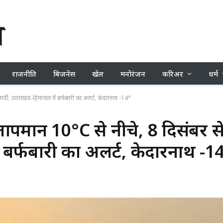
राजनीति
बिजनेस
खेल
मनोरंजन
करिअर
धर्म
्दी; उत्तराखंड-हिमाचल में बर्फबारी का अलर्ट, केदारनाथ -14°
तापमान 10°C से नीचे, 8 दिसंबर स
ं बर्फबारी का अलर्ट, केदारनाथ -1