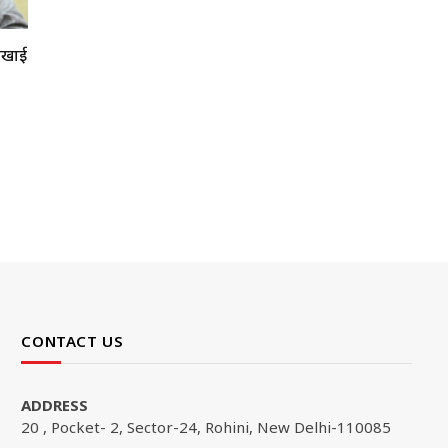
दिखाई
CONTACT US
ADDRESS
20 , Pocket- 2, Sector-24, Rohini, New Delhi-110085