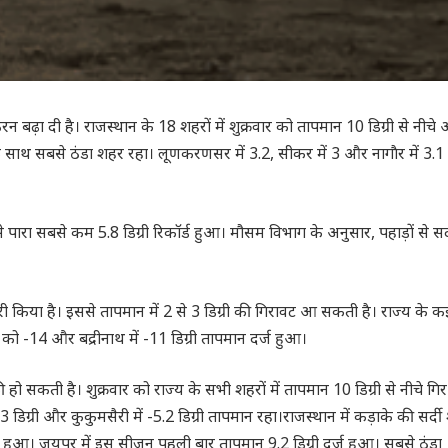
रन बढ़ा दी है। राजस्थान के 18 शहरों में शुक्रवार को तापमान 10 डिग्री से नीचे
री के साथ सबसे ठंडा शहर रहा। लूणकरणसर में 3.2, सीकर में 3 और नागाैर में 3.1
से पारा सबसे कम 5.8 डिग्री रिकॉर्ड हुआ। मौसम विभाग के अनुसार, पहाड़ों से सर्
ी किया है। इससे तापमान में 2 से 3 डिग्री की गिरावट आ सकती है। राज्य के क
ार को -14 और बद्रीनाथ में -11 डिग्री तापमान दर्ज हुआ।
 हो सकती है। शुक्रवार को राज्य के सभी शहरों में तापमान 10 डिग्री से नीचे गि
3 डिग्री और कुकुमसैरी में -5.2 डिग्री तापमान रहा।राजस्थान में कड़ाके की सर्दी 
 दर्ज हुआ। जयपुर में इस सीजन पहली बार तापमान 9.2 डिग्री दर्ज हुआ। सबसे ठंडा