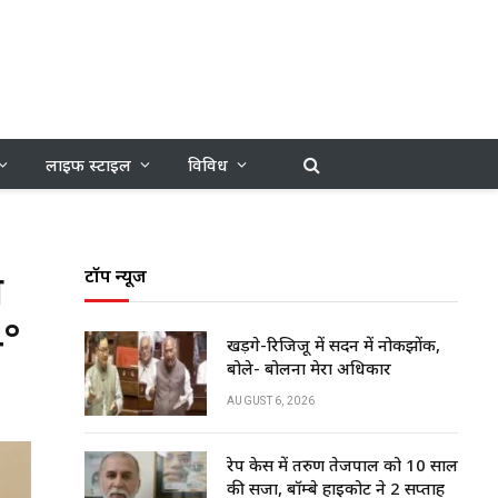
लाइफ स्टाइल
विविध
े
टॉप न्यूज
4°
खड़गे-रिजिजू में सदन में नोकझोंक,
बोले- बोलना मेरा अधिकार
AUGUST 6, 2026
रेप केस में तरुण तेजपाल को 10 साल
की सजा, बॉम्बे हाईकोर्ट ने 2 सप्ताह