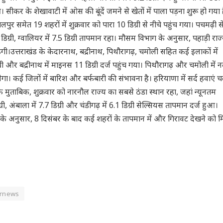
सीकर के शेखावाटी में ओस की बूंदें जमने से खेतों में पाला पड़ना शुरू हो गया 
ुर समेत 19 शहरों में शुक्रवार को पारा 10 डिग्री से नीचे पहुंच गया। पचमढ़ी स
1 डिग्री, ग्वालियर में 7.5 डिग्री तापमान रहा। मौसम विभाग के अनुसार, पहाड़ी राज्य
ेगी।उत्तराखंड के केदारनाथ, बद्रीनाथ, पिथौरागढ़, चमोली सहित कई इलाकों में
री और बद्रीनाथ में माइनस 11 डिग्री दर्ज पहुंच गया। पिथौरागढ़ और चमोली में न
गा। कई जिलों में बारिश और बर्फबारी की संभावना है। हरियाणा में सर्द हवाएं 
 मुताबिक, शुक्रवार को नारनौल राज्य का सबसे ठंडा स्थान रहा, जहां न्यूनतम
्री, अंबाला में 7.7 डिग्री और चंडीगढ़ में 6.1 डिग्री सेल्सियस तापमान दर्ज हुआ।
े अनुसार, 8 दिसंबर के बाद कई शहरों के तापमान में और गिरावट देखने को 
rnews