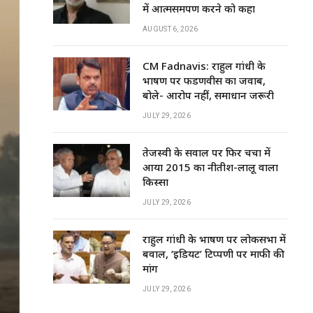
में आत्मसमर्पण करने को कहा
AUGUST 6, 2026
CM Fadnavis: राहुल गांधी के
भाषण पर फडणवीस का जवाब,
बोले- आरोप नहीं, समाधान जरूरी
JULY 29, 2026
तेजस्वी के सवाल पर फिर चर्चा में
आया 2015 का नीतीश-लालू वाला
किस्सा
JULY 29, 2026
राहुल गांधी के भाषण पर लोकसभा में
बवाल, ‘इडियट’ टिप्पणी पर माफी की
मांग
JULY 29, 2026