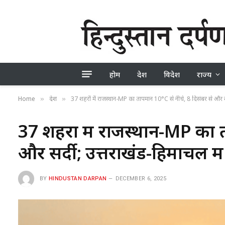
होम
देश
विदेश
राज्य
Home
देश
37 शहरों में राजस्थान-MP का तापमान 10°C से नीचे, 8 दिसंबर से और सर
»
»
37 शहरों में राजस्थान-MP का 
और सर्दी; उत्तराखंड-हिमाचल मे
BY
HINDUSTAN DARPAN
DECEMBER 6, 2025