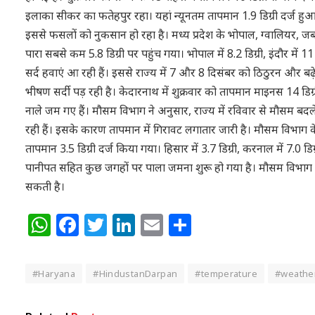
इलाका सीकर का फतेहपुर रहा। यहां न्यूनतम तापमान 1.9 डिग्री दर्ज हुआ। 
इससे फसलों को नुकसान हो रहा है। मध्य प्रदेश के भोपाल, ग्वालियर, जबलप
पारा सबसे कम 5.8 डिग्री पर पहुंच गया। भोपाल में 8.2 डिग्री, इंदौर में 1
सर्द हवाएं आ रही हैं। इससे राज्य में 7 और 8 दिसंबर को ठिठुरन और बढ़
भीषण सर्दी पड़ रही है। केदारनाथ में शुक्रवार को तापमान माइनस 14 डिग्
नाले जम गए हैं। मौसम विभाग ने अनुसार, राज्य में रविवार से मौसम बदले
रही हैं। इसके कारण तापमान में गिरावट लगातार जारी है। मौसम विभाग के
तापमान 3.5 डिग्री दर्ज किया गया। हिसार में 3.7 डिग्री, करनाल में 7.0 डिग
पानीपत सहित कुछ जगहों पर पाला जमना शुरू हो गया है। मौसम विभाग क
सकती है।
WhatsApp
Facebook
Twitter
LinkedIn
Email
Share
#Haryana
#HindustanDarpan
#temperature
#weathe