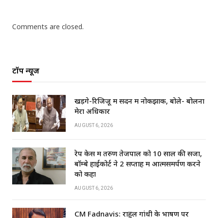
Comments are closed.
टॉप न्यूज
खड़गे-रिजिजू में सदन में नोकझोंक, बोले- बोलना
मेरा अधिकार
AUGUST 6, 2026
रेप केस में तरुण तेजपाल को 10 साल की सजा,
बॉम्बे हाईकोर्ट ने 2 सप्ताह में आत्मसमर्पण करने
को कहा
AUGUST 6, 2026
CM Fadnavis: राहुल गांधी के भाषण पर