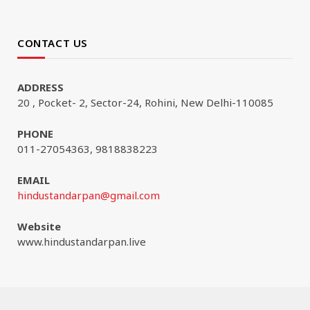
CONTACT US
ADDRESS
20 , Pocket- 2, Sector-24, Rohini, New Delhi-110085
PHONE
011-27054363, 9818838223
EMAIL
hindustandarpan@gmail.com
Website
www.hindustandarpan.live