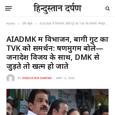
Home
टॉप न्यूज
AIADMK में विभाजन, बागी गुट का TVK को समर्थन: षणमुगम बोले—जनादेश विजय के साथ, DMK से जुड़ते तो खत्म हो जाते
»
»
AIADMK में विभाजन, बागी गुट का
TVK को समर्थन: षणमुगम बोले—
जनादेश विजय के साथ, DMK से
जुड़ते तो खत्म हो जाते
BY
HINDUSTAN DARPAN
MAY 12, 2026