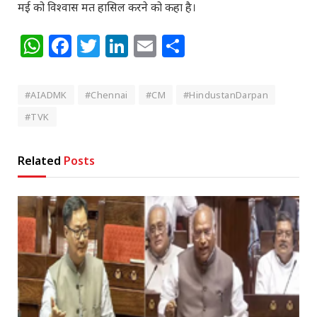
मई को विश्वास मत हासिल करने को कहा है।
WhatsApp
Facebook
Twitter
LinkedIn
Email
Share
#AIADMK
#Chennai
#CM
#HindustanDarpan
#TVK
Related
Posts