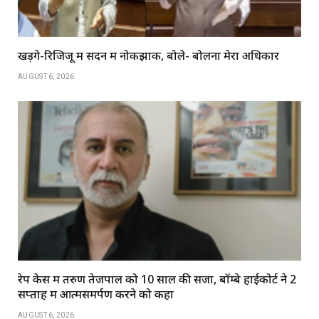
खड़गे-रिजिजू में सदन में नोकझोंक, बोले- बोलना मेरा अधिकार
AUGUST 6, 2026
रेप केस में तरुण तेजपाल को 10 साल की सजा, बॉम्बे हाईकोर्ट ने 2
सप्ताह में आत्मसमर्पण करने को कहा
AUGUST 6, 2026