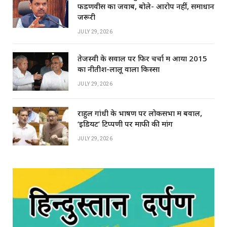
फडणवीस का जवाब, बोले- आरोप नहीं, समाधान
जरूरी
JULY 29, 2026
तेजस्वी के सवाल पर फिर चर्चा में आया 2015
का नीतीश-लालू वाला किस्सा
JULY 29, 2026
राहुल गांधी के भाषण पर लोकसभा में बवाल,
‘इडियट’ टिप्पणी पर माफी की मांग
JULY 29, 2026