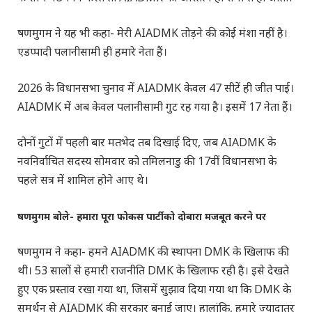
षणमुगम ने यह भी कहा- मेरी AIADMK तोड़ने की कोई मंशा नहीं है।
एडप्पादी पलानीसामी ही हमारे नेता हैं।
2026 के विधानसभा चुनाव में AIADMK केवल 47 सीटें ही जीत पाई।
AIADMK में अब केवल पलानीसामी गुट रह गया है। इसमें 17 नेता हैं।
दोनों गुटों में पहली बार मतभेद तब दिखाई दिए, जब AIADMK के
नवनिर्वाचित सदस्य सोमवार को तमिलनाडु की 17वीं विधानसभा के
पहले सत्र में शामिल होने आए थे।
षणमुगम बोले- हमारा पूरा फोकस पार्टी को दोबारा मजबूत करने पर
षणमुगम ने कहा- हमने AIADMK की स्थापना DMK के खिलाफ की
थी। 53 सालों से हमारी राजनीति DMK के खिलाफ रही है। इसे देखते
हुए एक प्रस्ताव रखा गया था, जिसमें सुझाव दिया गया था कि DMK के
समर्थन से AIADMK की सरकार बनाई जाए। हालांकि, हमारे ज्यादातर