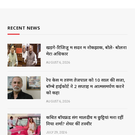
RECENT NEWS
खड़गे-रिजिजू में सदन में नोकझोंक, बोले- बोलना
मेरा अधिकार
AUGUST 6, 2026
रेप केस में तरुण तेजपाल को 10 साल की सजा,
बॉम्बे हाईकोर्ट ने 2 सप्ताह में आत्मसमर्पण करने
को कहा
AUGUST 6, 2026
कथित बॉयफ्रेंड संग मालदीव में छुट्टियां मना रहीं
निया शर्मा? शेयर कीं तस्वीरें
JULY 29, 2026