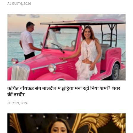
AUGUST 6, 2026
कथित बॉयफ्रेंड संग मालदीव में छुट्टियां मना रहीं निया शर्मा? शेयर
कीं तस्वीरें
JULY 29, 2026