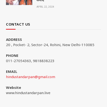
APRIL 22, 2024
CONTACT US
ADDRESS
20 , Pocket- 2, Sector-24, Rohini, New Delhi-110085
PHONE
011-27054363, 9818838223
EMAIL
hindustandarpan@gmail.com
Website
www.hindustandarpan.live