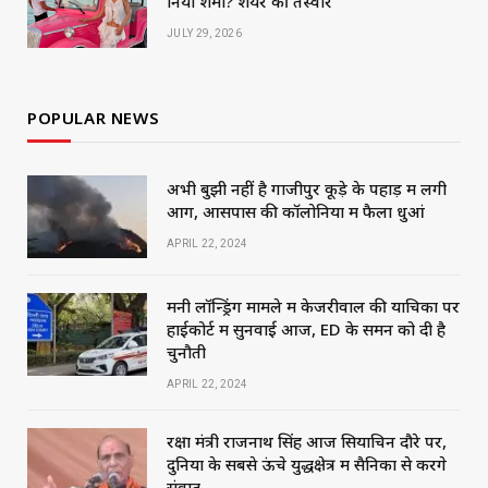
निया शर्मा? शेयर कीं तस्वीरें
JULY 29, 2026
POPULAR NEWS
अभी बुझी नहीं है गाजीपुर कूड़े के पहाड़ में लगी
आग, आसपास की कॉलोनियों में फैला धुआं
APRIL 22, 2024
मनी लॉन्ड्रिंग मामले में केजरीवाल की याचिका पर
हाईकोर्ट में सुनवाई आज, ED के समन को दी है
चुनौती
APRIL 22, 2024
रक्षा मंत्री राजनाथ सिंह आज सियाचिन दौरे पर,
दुनिया के सबसे ऊंचे युद्धक्षेत्र में सैनिकों से करेंगे
संवाद