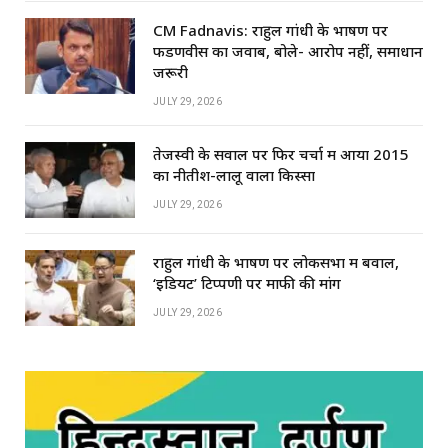
CM Fadnavis: राहुल गांधी के भाषण पर
फडणवीस का जवाब, बोले- आरोप नहीं, समाधान
जरूरी
JULY 29, 2026
तेजस्वी के सवाल पर फिर चर्चा में आया 2015
का नीतीश-लालू वाला किस्सा
JULY 29, 2026
राहुल गांधी के भाषण पर लोकसभा में बवाल,
‘इडियट’ टिप्पणी पर माफी की मांग
JULY 29, 2026