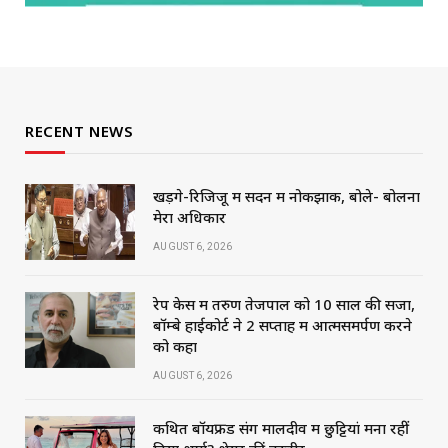
RECENT NEWS
खड़गे-रिजिजू में सदन में नोकझोंक, बोले- बोलना
मेरा अधिकार
AUGUST 6, 2026
रेप केस में तरुण तेजपाल को 10 साल की सजा,
बॉम्बे हाईकोर्ट ने 2 सप्ताह में आत्मसमर्पण करने
को कहा
AUGUST 6, 2026
कथित बॉयफ्रेंड संग मालदीव में छुट्टियां मना रहीं