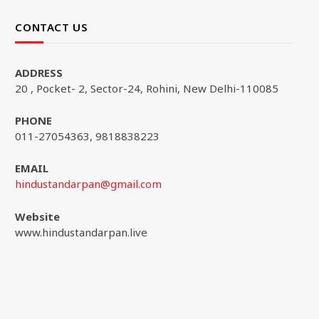
CONTACT US
ADDRESS
20 , Pocket- 2, Sector-24, Rohini, New Delhi-110085
PHONE
011-27054363, 9818838223
EMAIL
hindustandarpan@gmail.com
Website
www.hindustandarpan.live