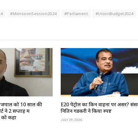
24
#MonsoonSession2024
#Parliament
#UnionBudget2024
ण तेजपाल को 10 साल की
E20 पेट्रोल का किन वाहनों पर असर? संसद
ट ने 2 सप्ताह में
नितिन गडकरी ने किया स्पष्ट
े को कहा
JULY 29, 2026