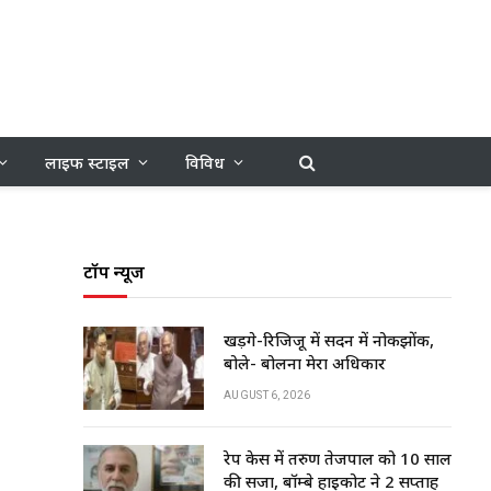
लाइफ स्टाइल
विविध
टॉप न्यूज
खड़गे-रिजिजू में सदन में नोकझोंक,
बोले- बोलना मेरा अधिकार
AUGUST 6, 2026
रेप केस में तरुण तेजपाल को 10 साल
की सजा, बॉम्बे हाईकोर्ट ने 2 सप्ताह