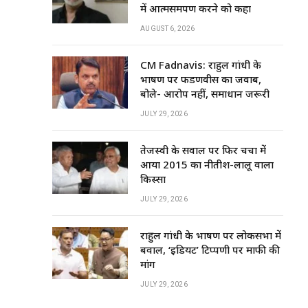
में आत्मसमर्पण करने को कहा
AUGUST 6, 2026
CM Fadnavis: राहुल गांधी के
भाषण पर फडणवीस का जवाब,
बोले- आरोप नहीं, समाधान जरूरी
JULY 29, 2026
तेजस्वी के सवाल पर फिर चर्चा में
आया 2015 का नीतीश-लालू वाला
किस्सा
JULY 29, 2026
राहुल गांधी के भाषण पर लोकसभा में
बवाल, ‘इडियट’ टिप्पणी पर माफी की
मांग
JULY 29, 2026