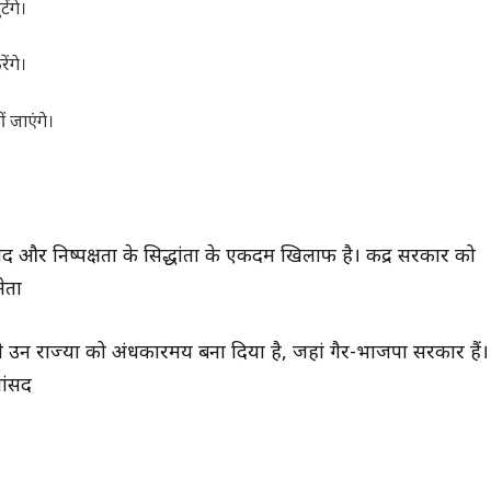
ेंगे।
ेंगे।
 जाएंगे।
 और निष्पक्षता के सिद्धांतों के एकदम खिलाफ है। केंद्र सरकार को
ेता
े उन राज्यों को अंधकारमय बना दिया है, जहां गैर-भाजपा सरकारें हैं।
सांसद