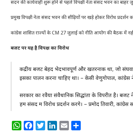
सदन की कार्यवाही शुरू होने से पहले विपक्षी नेता संसद भवन का बाहर जुट
प्रमुख विपक्षी नेता संसद भवन की सीढ़ियों पर खड़े होकर विरोध प्रदर्शन कर
कांग्रेस शासित राज्यों के CM 27 जुलाई को नीति आयोग की बैठक में नहीं
बजट पर यह है विपक्ष का विरोध
केंद्रीय बजट बेहद भेदभावपूर्ण और खतरनाक था, जो संघवाद
इसका पालन करना चाहिए था। – केसी वेणुगोपाल, कांग्रेस न
सरकार का रवैया संवैधानिक सिद्धांतों के विपरीत है। बजट न
हम संसद में विरोध प्रदर्शन करेंगे। – प्रमोद तिवारी, कांग्रेस 
WhatsApp
Facebook
Twitter
LinkedIn
Email
Share