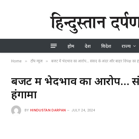
होम
देश
विदेश
राज्य
Home
टॉप न्यूज
बजट में भेदभाव का आरोप… संसद के अंदर और बाहर विपक्ष का हं
»
»
बजट में भेदभाव का आरोप… सं
हंगामा
BY
HINDUSTAN DARPAN
JULY 24, 2024