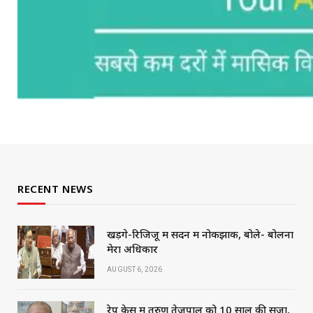
RECENT NEWS
खड़गे-रिजिजू में सदन में नोकझोंक, बोले- बोलना
मेरा अधिकार
AUGUST 6, 2026
रेप केस में तरुण तेजपाल को 10 साल की सजा,