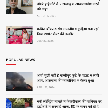
बॉम्बे हाईकोर्ट ने 2 सप्ताह में आत्मसमर्पण करने
को कहा
AUGUST 6, 2026
कथित बॉयफ्रेंड संग मालदीव में छुट्टियां मना रहीं
निया शर्मा? शेयर कीं तस्वीरें
JULY 29, 2026
POPULAR NEWS
अभी बुझी नहीं है गाजीपुर कूड़े के पहाड़ में लगी
आग, आसपास की कॉलोनियों में फैला धुआं
APRIL 22, 2024
मनी लॉन्ड्रिंग मामले में केजरीवाल की याचिका पर
हाईकोर्ट में सुनवाई आज, ED के समन को दी है