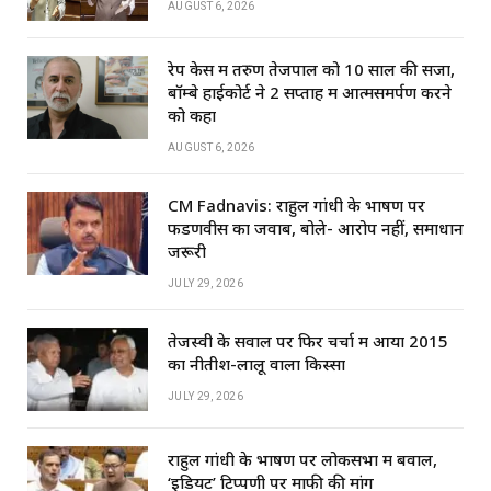
AUGUST 6, 2026
रेप केस में तरुण तेजपाल को 10 साल की सजा,
बॉम्बे हाईकोर्ट ने 2 सप्ताह में आत्मसमर्पण करने
को कहा
AUGUST 6, 2026
CM Fadnavis: राहुल गांधी के भाषण पर
फडणवीस का जवाब, बोले- आरोप नहीं, समाधान
जरूरी
JULY 29, 2026
तेजस्वी के सवाल पर फिर चर्चा में आया 2015
का नीतीश-लालू वाला किस्सा
JULY 29, 2026
राहुल गांधी के भाषण पर लोकसभा में बवाल,
‘इडियट’ टिप्पणी पर माफी की मांग