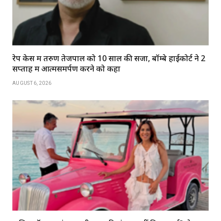
रेप केस में तरुण तेजपाल को 10 साल की सजा, बॉम्बे हाईकोर्ट ने 2
सप्ताह में आत्मसमर्पण करने को कहा
AUGUST 6, 2026