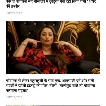
कथित बॉयफ्रेंड संग मालदीव में छुट्टियां मना रहीं निया शर्मा? शेयर
कीं तस्वीरें
JULY 29, 2026
बोटॉक्स से लेकर खूबसूरती के राज़ तक, आम्रपाली दुबे और रानी
चटर्जी ने खोली इंडस्ट्री की पोल, बोलीं- ‘बॉलीवुड जाते तो बोटॉक्स
करवाना पड़ता!’
JULY 29, 2026