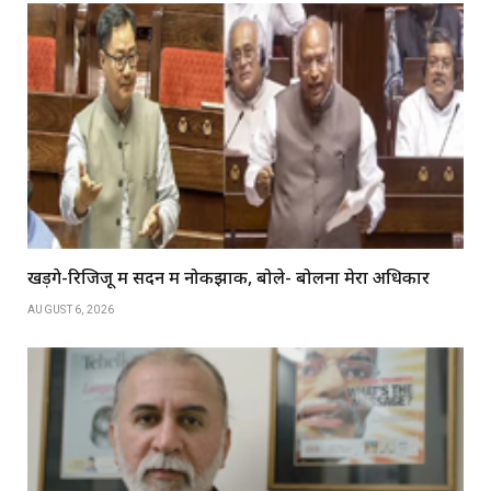
खड़गे-रिजिजू में सदन में नोकझोंक, बोले- बोलना मेरा अधिकार
AUGUST 6, 2026