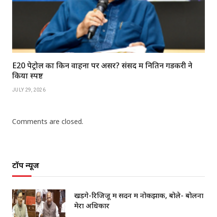
E20 पेट्रोल का किन वाहनों पर असर? संसद में नितिन गडकरी ने
किया स्पष्ट
JULY 29, 2026
Comments are closed.
टॉप न्यूज
खड़गे-रिजिजू में सदन में नोकझोंक, बोले- बोलना
मेरा अधिकार