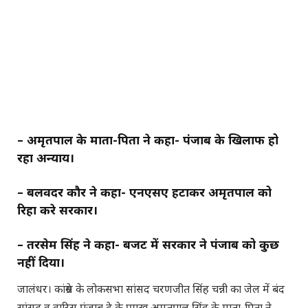
– अमृतपाल के माता-पिता ने कहा- पंजाब के खिलाफ हो
रहा अन्याय।
– बलविंदर कौर ने कहा- एनएसए हटाकर अमृतपाल को
रिहा करे सरकार।
– तरसेम सिंह ने कहा- बजट में सरकार ने पंजाब को कुछ
नहीं दिया।
जालंधर। कांग्रेस के लोकसभा सांसद चरणजीत सिंह चन्नी का जेल में बंद
सांसद व वारिस पंजाब दे के प्रमुख अमृतपाल सिंह के माता-पिता ने