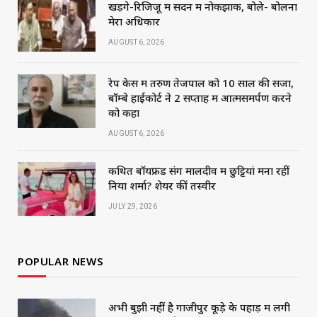
खड़गे-रिजिजू में सदन में नोकझोंक, बोले- बोलना
मेरा अधिकार
AUGUST 6, 2026
रेप केस में तरुण तेजपाल को 10 साल की सजा,
बॉम्बे हाईकोर्ट ने 2 सप्ताह में आत्मसमर्पण करने
को कहा
AUGUST 6, 2026
कथित बॉयफ्रेंड संग मालदीव में छुट्टियां मना रहीं
निया शर्मा? शेयर कीं तस्वीरें
JULY 29, 2026
POPULAR NEWS
अभी बुझी नहीं है गाजीपुर कूड़े के पहाड़ में लगी