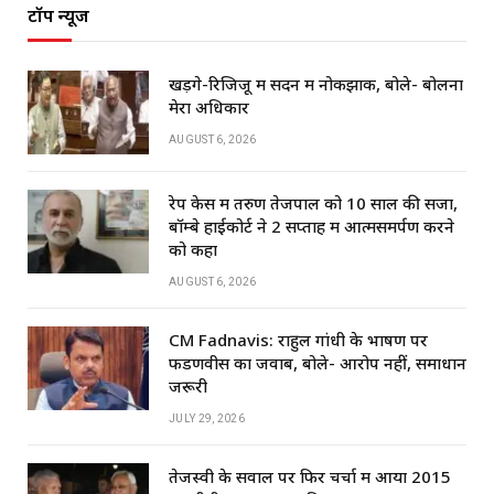
टॉप न्यूज
खड़गे-रिजिजू में सदन में नोकझोंक, बोले- बोलना
मेरा अधिकार
AUGUST 6, 2026
रेप केस में तरुण तेजपाल को 10 साल की सजा,
बॉम्बे हाईकोर्ट ने 2 सप्ताह में आत्मसमर्पण करने
को कहा
AUGUST 6, 2026
CM Fadnavis: राहुल गांधी के भाषण पर
फडणवीस का जवाब, बोले- आरोप नहीं, समाधान
जरूरी
JULY 29, 2026
तेजस्वी के सवाल पर फिर चर्चा में आया 2015