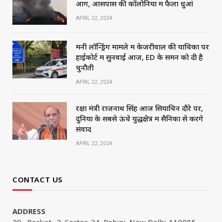
आग, आसपास की कॉलोनियों में फैला धुआं
APRIL 22, 2024
मनी लॉन्ड्रिंग मामले में केजरीवाल की याचिका पर
हाईकोर्ट में सुनवाई आज, ED के समन को दी है
चुनौती
APRIL 22, 2024
रक्षा मंत्री राजनाथ सिंह आज सियाचिन दौरे पर,
दुनिया के सबसे ऊंचे युद्धक्षेत्र में सैनिकों से करेंगे
संवाद
APRIL 22, 2024
CONTACT US
ADDRESS
20 , Pocket- 2, Sector-24, Rohini, New Delhi-110085