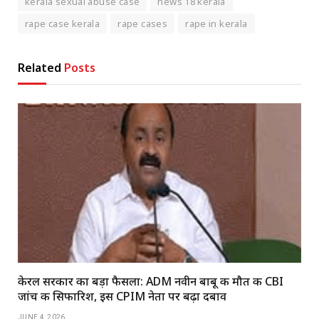
kerala sexual abuse case
news 18 kerala
rape case kerala
rape cases
rape in kerala
Related
Posts
केरल सरकार का बड़ा फैसला: ADM नवीन बाबू की मौत की CBI
जांच की सिफारिश, इस CPIM नेता पर बढ़ा दबाव
JUNE 4, 2026