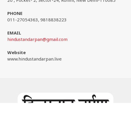
PHONE
011-27054363, 9818838223
EMAIL
hindustandarpan@gmail.com
Website
www.hindustandarpan.live