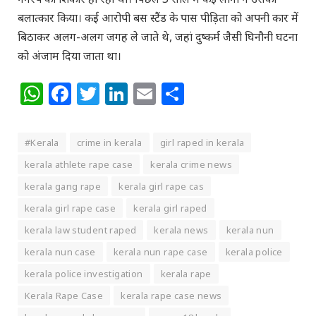
बलात्कार किया। कई आरोपी बस स्टैंड के पास पीड़िता को अपनी कार में
बिठाकर अलग-अलग जगह ले जाते थे, जहां दुष्कर्म जैसी घिनौनी घटना
को अंजाम दिया जाता था।
WhatsApp
Facebook
Twitter
LinkedIn
Email
Share
#Kerala
crime in kerala
girl raped in kerala
kerala athlete rape case
kerala crime news
kerala gang rape
kerala girl rape cas
kerala girl rape case
kerala girl raped
kerala law student raped
kerala news
kerala nun
kerala nun case
kerala nun rape case
kerala police
kerala police investigation
kerala rape
Kerala Rape Case
kerala rape case news