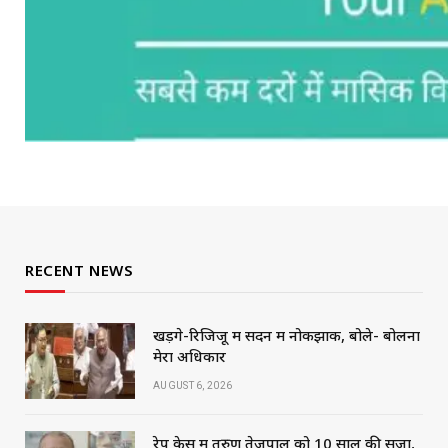
RECENT NEWS
खड़गे-रिजिजू में सदन में नोकझोंक, बोले- बोलना
मेरा अधिकार
AUGUST 6, 2026
रेप केस में तरुण तेजपाल को 10 साल की सजा,