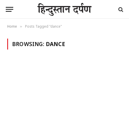
Home
Posts Tagged "dance"
»
BROWSING:
DANCE