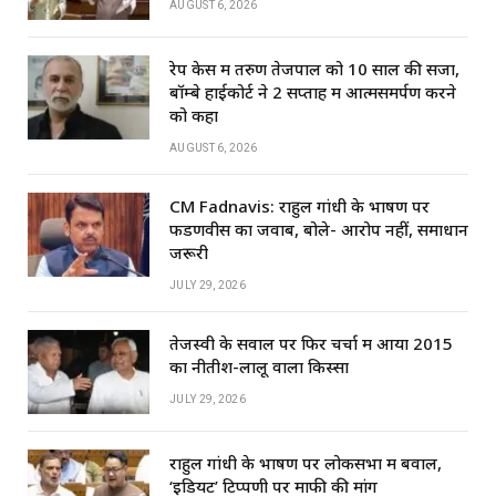
AUGUST 6, 2026
रेप केस में तरुण तेजपाल को 10 साल की सजा,
बॉम्बे हाईकोर्ट ने 2 सप्ताह में आत्मसमर्पण करने
को कहा
AUGUST 6, 2026
CM Fadnavis: राहुल गांधी के भाषण पर
फडणवीस का जवाब, बोले- आरोप नहीं, समाधान
जरूरी
JULY 29, 2026
तेजस्वी के सवाल पर फिर चर्चा में आया 2015
का नीतीश-लालू वाला किस्सा
JULY 29, 2026
राहुल गांधी के भाषण पर लोकसभा में बवाल,
‘इडियट’ टिप्पणी पर माफी की मांग