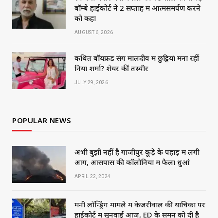
बॉम्बे हाईकोर्ट ने 2 सप्ताह में आत्मसमर्पण करने
को कहा
AUGUST 6, 2026
कथित बॉयफ्रेंड संग मालदीव में छुट्टियां मना रहीं
निया शर्मा? शेयर कीं तस्वीरें
JULY 29, 2026
POPULAR NEWS
अभी बुझी नहीं है गाजीपुर कूड़े के पहाड़ में लगी
आग, आसपास की कॉलोनियों में फैला धुआं
APRIL 22, 2024
मनी लॉन्ड्रिंग मामले में केजरीवाल की याचिका पर
हाईकोर्ट में सुनवाई आज, ED के समन को दी है