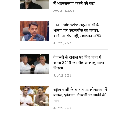
में आत्मसमर्पण करने को कहा
AUGUST 6, 2026
CM Fadnavis: राहुल गांधी के
भाषण पर फडणवीस का जवाब,
बोले- आरोप नहीं, समाधान जरूरी
JULY 29, 2026
तेजस्वी के सवाल पर फिर चर्चा में
आया 2015 का नीतीश-लालू वाला
किस्सा
JULY 29, 2026
राहुल गांधी के भाषण पर लोकसभा में
बवाल, ‘इडियट’ टिप्पणी पर माफी की
मांग
JULY 29, 2026