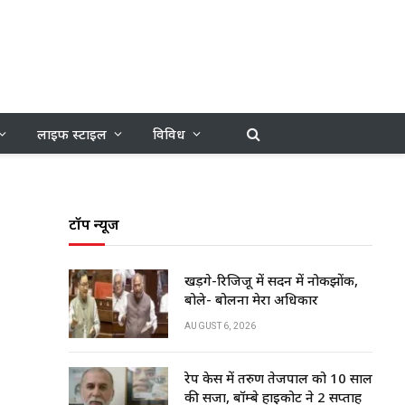
लाइफ स्टाइल
विविध
टॉप न्यूज
खड़गे-रिजिजू में सदन में नोकझोंक,
बोले- बोलना मेरा अधिकार
AUGUST 6, 2026
रेप केस में तरुण तेजपाल को 10 साल
की सजा, बॉम्बे हाईकोर्ट ने 2 सप्ताह