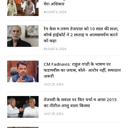
k
मेरा अधिकार
AUGUST 6, 2026
रेप केस में तरुण तेजपाल को 10 साल की सजा,
बॉम्बे हाईकोर्ट ने 2 सप्ताह में आत्मसमर्पण करने
को कहा
AUGUST 6, 2026
CM Fadnavis: राहुल गांधी के भाषण पर
फडणवीस का जवाब, बोले- आरोप नहीं, समाधान
जरूरी
JULY 29, 2026
तेजस्वी के सवाल पर फिर चर्चा में आया 2015
का नीतीश-लालू वाला किस्सा
JULY 29, 2026