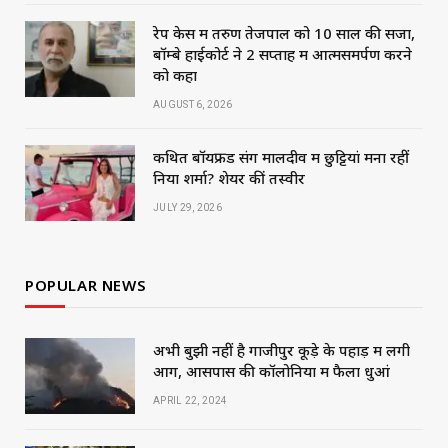
रेप केस में तरुण तेजपाल को 10 साल की सजा,
बॉम्बे हाईकोर्ट ने 2 सप्ताह में आत्मसमर्पण करने
को कहा
AUGUST 6, 2026
कथित बॉयफ्रेंड संग मालदीव में छुट्टियां मना रहीं
निया शर्मा? शेयर कीं तस्वीरें
JULY 29, 2026
POPULAR NEWS
अभी बुझी नहीं है गाजीपुर कूड़े के पहाड़ में लगी
आग, आसपास की कॉलोनियों में फैला धुआं
APRIL 22, 2024