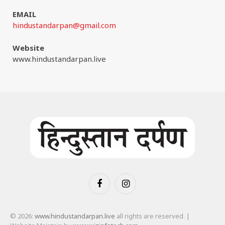
EMAIL
hindustandarpan@gmail.com
Website
www.hindustandarpan.live
Facebook
Instagram
© 2026:
www.hindustandarpan.live
all rights are reserved. |