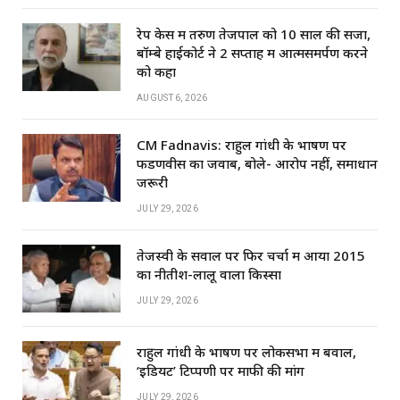
रेप केस में तरुण तेजपाल को 10 साल की सजा,
बॉम्बे हाईकोर्ट ने 2 सप्ताह में आत्मसमर्पण करने
को कहा
AUGUST 6, 2026
CM Fadnavis: राहुल गांधी के भाषण पर
फडणवीस का जवाब, बोले- आरोप नहीं, समाधान
जरूरी
JULY 29, 2026
तेजस्वी के सवाल पर फिर चर्चा में आया 2015
का नीतीश-लालू वाला किस्सा
JULY 29, 2026
राहुल गांधी के भाषण पर लोकसभा में बवाल,
‘इडियट’ टिप्पणी पर माफी की मांग
JULY 29, 2026