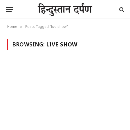
Home
Posts Tagged "live show"
»
BROWSING:
LIVE SHOW