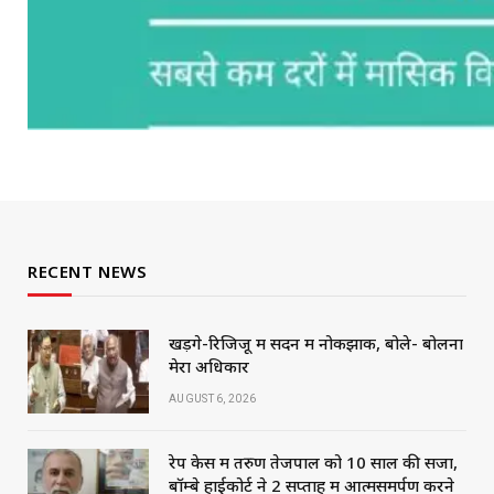
RECENT NEWS
खड़गे-रिजिजू में सदन में नोकझोंक, बोले- बोलना
मेरा अधिकार
AUGUST 6, 2026
रेप केस में तरुण तेजपाल को 10 साल की सजा,
बॉम्बे हाईकोर्ट ने 2 सप्ताह में आत्मसमर्पण करने