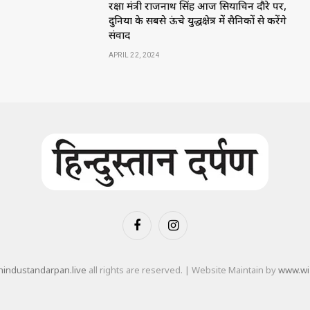
रक्षा मंत्री राजनाथ सिंह आज सियाचिन दौरे पर,
दुनिया के सबसे ऊंचे युद्धक्षेत्र में सैनिकों से करेंगे
संवाद
APRIL 22, 2024
Facebook
Instagram
industandarpan.live
all rights are reserved. | Website Maintain by
www.wi