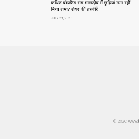
कथित बॉयफ्रेंड संग मालदीव में छुट्टियां मना रहीं
निया शर्मा? शेयर कीं तस्वीरें
JULY 29, 2026
© 2026:
www.h