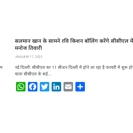
सलमान खान के सामने रवि किशन बॉलिंग करेंगे सीसीएल में
मनोज तिवारी
JANUARY 17, 2025
ीम
नई दिल्ली: सीसीएल का 11 सीजन दिल्ली में होने जा रहा है फरवरी में शुरू हो
वाला सीसीएल के कई…
W
F
T
Li
E
S
h
a
w
n
m
h
at
c
itt
k
ai
ar
s
e
e
e
l
e
A
b
r
dI