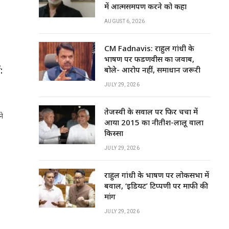
में आत्मसमर्पण करने को कहा
AUGUST 6, 2026
CM Fadnavis: राहुल गांधी के
भाषण पर फडणवीस का जवाब,
:
बोले- आरोप नहीं, समाधान जरूरी
JULY 29, 2026
तेजस्वी के सवाल पर फिर चर्चा में
ने
आया 2015 का नीतीश-लालू वाला
किस्सा
JULY 29, 2026
राहुल गांधी के भाषण पर लोकसभा में
बवाल, ‘इडियट’ टिप्पणी पर माफी की
मांग
JULY 29, 2026