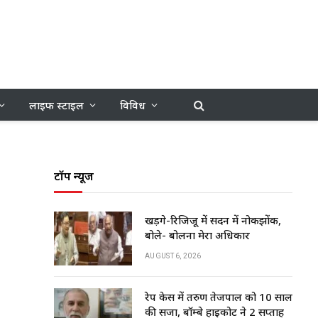
लाइफ स्टाइल
विविध
टॉप न्यूज
खड़गे-रिजिजू में सदन में नोकझोंक,
बोले- बोलना मेरा अधिकार
AUGUST 6, 2026
रेप केस में तरुण तेजपाल को 10 साल
की सजा, बॉम्बे हाईकोर्ट ने 2 सप्ताह