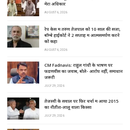
k
मेरा अधिकार
AUGUST 6, 2026
रेप केस में तरुण तेजपाल को 10 साल की सजा,
बॉम्बे हाईकोर्ट ने 2 सप्ताह में आत्मसमर्पण करने
को कहा
AUGUST 6, 2026
CM Fadnavis: राहुल गांधी के भाषण पर
फडणवीस का जवाब, बोले- आरोप नहीं, समाधान
जरूरी
JULY 29, 2026
तेजस्वी के सवाल पर फिर चर्चा में आया 2015
का नीतीश-लालू वाला किस्सा
JULY 29, 2026