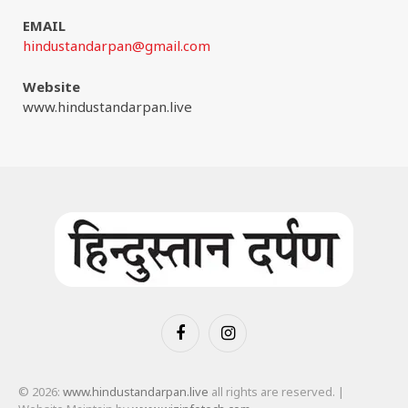
EMAIL
hindustandarpan@gmail.com
Website
www.hindustandarpan.live
Facebook
Instagram
© 2026:
www.hindustandarpan.live
all rights are reserved. |