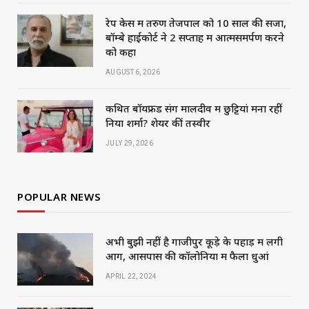
रेप केस में तरुण तेजपाल को 10 साल की सजा,
बॉम्बे हाईकोर्ट ने 2 सप्ताह में आत्मसमर्पण करने
को कहा
AUGUST 6, 2026
कथित बॉयफ्रेंड संग मालदीव में छुट्टियां मना रहीं
निया शर्मा? शेयर कीं तस्वीरें
JULY 29, 2026
POPULAR NEWS
अभी बुझी नहीं है गाजीपुर कूड़े के पहाड़ में लगी
आग, आसपास की कॉलोनियों में फैला धुआं
APRIL 22, 2024