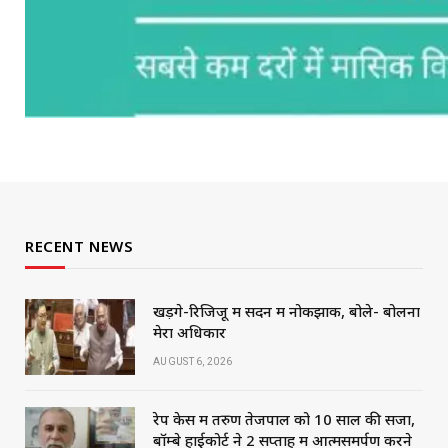
RECENT NEWS
खड़गे-रिजिजू में सदन में नोकझोंक, बोले- बोलना
मेरा अधिकार
AUGUST 6, 2026
रेप केस में तरुण तेजपाल को 10 साल की सजा,
बॉम्बे हाईकोर्ट ने 2 सप्ताह में आत्मसमर्पण करने