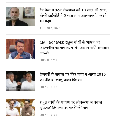
रेप केस में तरुण तेजपाल को 10 साल की सजा,
बॉम्बे हाईकोर्ट ने 2 सप्ताह में आत्मसमर्पण करने
को कहा
AUGUST 6, 2026
CM Fadnavis: राहुल गांधी के भाषण पर
फडणवीस का जवाब, बोले- आरोप नहीं, समाधान
जरूरी
JULY 29, 2026
तेजस्वी के सवाल पर फिर चर्चा में आया 2015
का नीतीश-लालू वाला किस्सा
JULY 29, 2026
राहुल गांधी के भाषण पर लोकसभा में बवाल,
‘इडियट’ टिप्पणी पर माफी की मांग
JULY 29, 2026