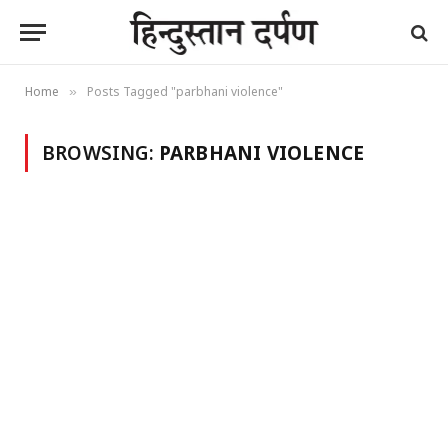
Home
Posts Tagged "parbhani violence"
»
BROWSING:
PARBHANI VIOLENCE