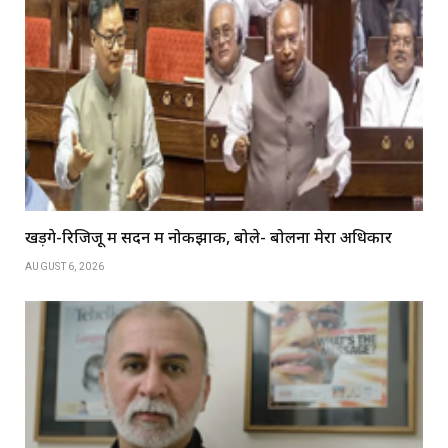
खड़गे-रिजिजू में सदन में नोकझोंक, बोले- बोलना मेरा अधिकार
AUGUST 6, 2026