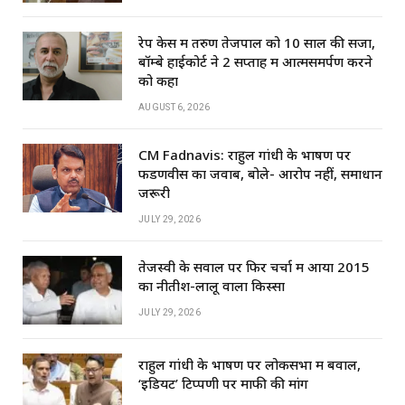
रेप केस में तरुण तेजपाल को 10 साल की सजा,
बॉम्बे हाईकोर्ट ने 2 सप्ताह में आत्मसमर्पण करने
को कहा
AUGUST 6, 2026
CM Fadnavis: राहुल गांधी के भाषण पर
फडणवीस का जवाब, बोले- आरोप नहीं, समाधान
जरूरी
JULY 29, 2026
तेजस्वी के सवाल पर फिर चर्चा में आया 2015
का नीतीश-लालू वाला किस्सा
JULY 29, 2026
राहुल गांधी के भाषण पर लोकसभा में बवाल,
‘इडियट’ टिप्पणी पर माफी की मांग