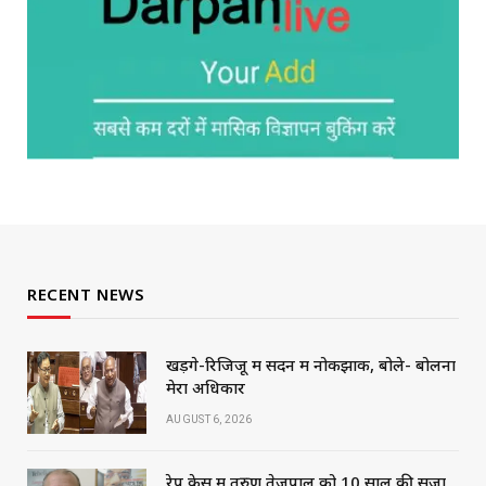
RECENT NEWS
खड़गे-रिजिजू में सदन में नोकझोंक, बोले- बोलना
मेरा अधिकार
AUGUST 6, 2026
रेप केस में तरुण तेजपाल को 10 साल की सजा,