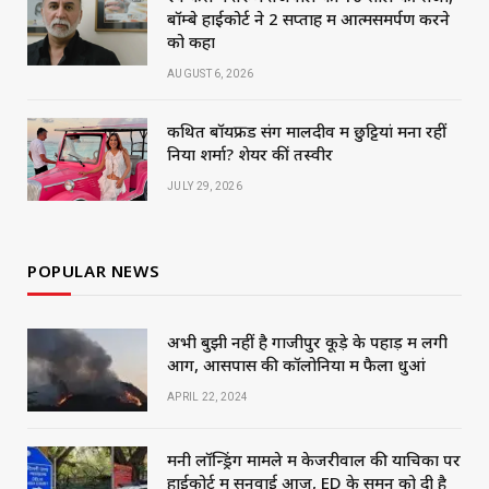
बॉम्बे हाईकोर्ट ने 2 सप्ताह में आत्मसमर्पण करने
को कहा
AUGUST 6, 2026
कथित बॉयफ्रेंड संग मालदीव में छुट्टियां मना रहीं
निया शर्मा? शेयर कीं तस्वीरें
JULY 29, 2026
POPULAR NEWS
अभी बुझी नहीं है गाजीपुर कूड़े के पहाड़ में लगी
आग, आसपास की कॉलोनियों में फैला धुआं
APRIL 22, 2024
मनी लॉन्ड्रिंग मामले में केजरीवाल की याचिका पर
हाईकोर्ट में सुनवाई आज, ED के समन को दी है