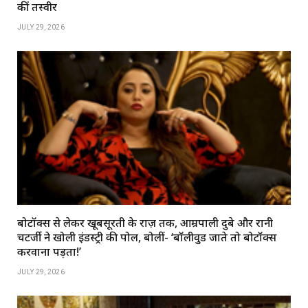
कीं तस्वीरें
JULY 29, 2026
बोटॉक्स से लेकर खूबसूरती के राज़ तक, आम्रपाली दुबे और रानी
चटर्जी ने खोली इंडस्ट्री की पोल, बोलीं- ‘बॉलीवुड जाते तो बोटॉक्स
करवाना पड़ता!’
JULY 29, 2026