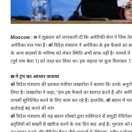
Moscow :
रूस ने शुक्रवार को जानकारी दी कि अमेरिकी सेना ने जिस तेल
अमेरिका मान गया है। रूसी विदेश मंत्रालय ने अमेरिका के इस फैसले क
के अन्य सदस्यों के भविष्य को लेकर स्थिति अभी साफ नहीं है। मामले में अमेर
(पूर्व नाम बेला 1) को जब्त कर लिया था। इस जहाज पर कुल मिलाकर 17 य
रूस ने ट्रंप का आभार जताया
रूसी विदेश मंत्रालय की प्रवक्ता मारिया जखारोवा ने बताया कि उनके अनुरोध 
लिया है। जखारोवा ने कहा, “हम इस फैसले का स्वागत करते हैं और अमेरिक
वापसी सुनिश्चित करने के लिए काम कर रहे हैं। हालांकि, रूसी बयान में भार
कार्रवाई बंद करने की मांग
रूसी विदेश मंत्रालय की यह बयान मॉस्को द्वारा वाशिंगटन से समुद्री नेवि
प्रवृत्तियों को सख्ती से खारिज करने के एक दिन बाद आई है। गुरुवार को रूस
का पालन करने और मैरिनेरा टैंकर जैसे जहाजों के खिलाफ अवैध कार्रवाई 