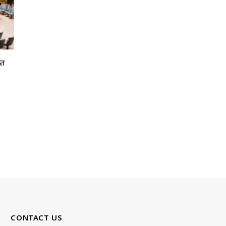
्त
CONTACT US