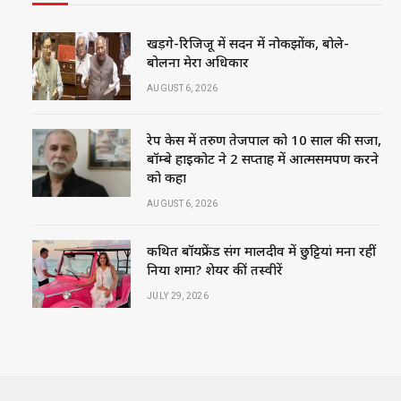
खड़गे-रिजिजू में सदन में नोकझोंक, बोले-
बोलना मेरा अधिकार
AUGUST 6, 2026
रेप केस में तरुण तेजपाल को 10 साल की सजा,
बॉम्बे हाईकोर्ट ने 2 सप्ताह में आत्मसमर्पण करने
को कहा
AUGUST 6, 2026
कथित बॉयफ्रेंड संग मालदीव में छुट्टियां मना रहीं
निया शर्मा? शेयर कीं तस्वीरें
JULY 29, 2026