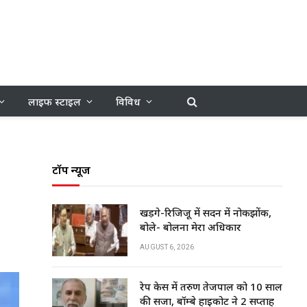
लाइफ स्टाइल
विविध
टॉप न्यूज
खड़गे-रिजिजू में सदन में नोकझोंक,
बोले- बोलना मेरा अधिकार
AUGUST 6, 2026
रेप केस में तरुण तेजपाल को 10 साल
की सजा, बॉम्बे हाईकोर्ट ने 2 सप्ताह