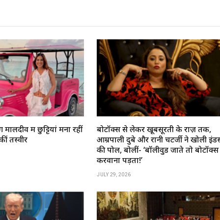
 मालदीव में छुट्टियां मना रहीं
बोटॉक्स से लेकर खूबसूरती के राज़ तक,
ं तस्वीरें
आम्रपाली दुबे और रानी चटर्जी ने खोली इंडस्ट
की पोल, बोलीं- ‘बॉलीवुड जाते तो बोटॉक्स
करवाना पड़ता!’
JULY 29, 2026