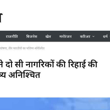
राजनीति
बिजनेस
खेल
मनोरंजन
करिअर
धर्म
घोषणा, तीन भारतीयों का भविष्य अनिश्चित
दो रूसी नागरिकों की रिहाई की
्य अनिश्चित