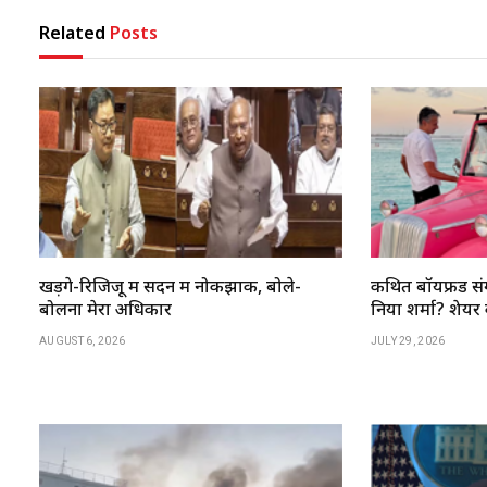
Related
Posts
खड़गे-रिजिजू में सदन में नोकझोंक, बोले-
कथित बॉयफ्रेंड संग
बोलना मेरा अधिकार
निया शर्मा? शेयर की
AUGUST 6, 2026
JULY 29, 2026