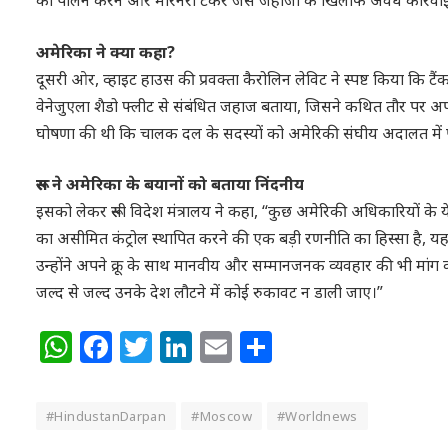
अमेरिका ने क्या कहा?
दूसरी ओर, व्हाइट हाउस की प्रवक्ता कैरोलिन लेविट ने स्पष्ट किया कि टै
वेनेजुएला शैडो फ्लीट से संबंधित जहाज बताया, जिसने कथित तौर पर अपने
घोषणा की थी कि चालक दल के सदस्यों को अमेरिकी संघीय अदालत में प
रूस ने अमेरिका के बयानों को बताया निंदनीय
इसको लेकर रूसी विदेश मंत्रालय ने कहा, “कुछ अमेरिकी अधिकारियों के य
का असीमित कंट्रोल स्थापित करने की एक बड़ी रणनीति का हिस्सा है, य
उन्होंने अपने क्रू के साथ मानवीय और सम्मानजनक व्यवहार की भी मां
जल्द से जल्द उनके देश लौटने में कोई रुकावट न डाली जाए।”
WhatsApp
Facebook
Twitter
LinkedIn
Email
Share
#HindustanDarpan
#Moscow
#Worldnews