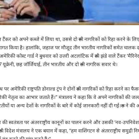
 टैंकर को अपने कब्जे में लिया था, उससे दो रूसी नागरिकों को रिहा करने के लि
ा स्वागत किया है। हालांकि, जहाज पर मौजूद तीन भारतीय नागरिकों समेत चालक
िकी कोस्ट गार्ड ने बुधवार को उत्तरी अटलांटिक में रूसी झंडे वाले टैंकर ‘मैरिनेर
ूक्रेनी, छह जॉर्जियाई, तीन भारतीय और दो रूसी नागरिक सवार थे।
पर अमेरिकी राष्ट्रपति डोनाल्ड ट्रंप ने दोनों रूसी नागरिकों को रिहा करने का फै
ी नेतृत्व का आभार जताते हैं।” मंत्रालय ने कहा कि वे अपने नागरिकों की जल
तीयों या अन्य देशों के नागरिकों के बारे में कोई जानकारी नहीं दी गई।रूस ने की 
गेशन की स्वतंत्रता पर अंतरराष्ट्रीय कानूनों का पालन करने और उसकी ‘नव-उपनिवेश
ी विदेश मंत्रालय ने एक बयान में कहा, “हम वाशिंगटन से अंतरराष्ट्रीय समुद्री नि
बंद करने की मांग करते हैं।”