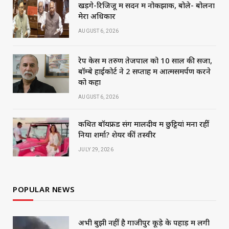
खड़गे-रिजिजू में सदन में नोकझोंक, बोले- बोलना
मेरा अधिकार
AUGUST 6, 2026
रेप केस में तरुण तेजपाल को 10 साल की सजा,
बॉम्बे हाईकोर्ट ने 2 सप्ताह में आत्मसमर्पण करने
को कहा
AUGUST 6, 2026
कथित बॉयफ्रेंड संग मालदीव में छुट्टियां मना रहीं
निया शर्मा? शेयर कीं तस्वीरें
JULY 29, 2026
POPULAR NEWS
अभी बुझी नहीं है गाजीपुर कूड़े के पहाड़ में लगी