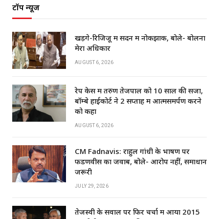
टॉप न्यूज
खड़गे-रिजिजू में सदन में नोकझोंक, बोले- बोलना
मेरा अधिकार
AUGUST 6, 2026
रेप केस में तरुण तेजपाल को 10 साल की सजा,
बॉम्बे हाईकोर्ट ने 2 सप्ताह में आत्मसमर्पण करने
को कहा
AUGUST 6, 2026
CM Fadnavis: राहुल गांधी के भाषण पर
फडणवीस का जवाब, बोले- आरोप नहीं, समाधान
जरूरी
JULY 29, 2026
तेजस्वी के सवाल पर फिर चर्चा में आया 2015