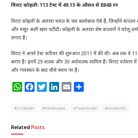
विराट कोहली: 113 टेस्ट में 49.15 के औसत से 8848 रन
विराट कोहली के अलावा भारत के चार बल्लेबाज ऐसे हैं, जिन्होंने कप्ता
और मंसूर अली खान पटौदी। कोहली के अलावा शेष कप्तानों ने घरेलू जम
लगाए हैं।
विराट ने अपने टेस्ट करियर की शुरुआत 2011 में की थी। अब तक वे 113 
बनाए हैं। इनमें 29 शतक और 30 अर्धशतक शामिल हैं। विराट वर्तमान में टेस्
और गावस्कर के बाद चौथे स्थान पर हैं।
WhatsApp
Facebook
Twitter
LinkedIn
Email
Share
#Cricketer
#Hindinews
#TeamIndia
#ViratKohli
Related
Posts