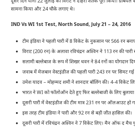
दूसरे दिन यानी 22 जुलाई को विराट ने दोहरा शतक पूरा किया। ग्रेबियल क
सामना किया और 24 चौके लगाए थे।
IND Vs WI 1st Test, North Sound, July 21 – 24, 2016
टीम इंडिया ने पहली पारी में 8 विकेट के नुकसान पर 566 रन बना
विराट (200 रन) के अलावा रविचंद्रन अश्विन ने 113 रन की पारी 
सलामी बल्लेबाज के रूप में शिखर धवन ने 84 रनों का योगदान दि
जवाब में मेजबान वेस्टइंडीज की पहली पारी 243 रन पर सिमट गई
उमेश यादव – मोहम्मद शमी ने शानदार बॉलिंग की। 4-4 विकेट ल
भारत ने WI को फॉलोऑन देते हुए फिर बल्लेबाजी के लिए बुलाया
दूसरी पारी में वेस्टइंडीज की टीम मात्र 231 रन पर ऑलआउट हो 
इस तरह टीम इंडिया ने पारी और 92 रन से बड़ी जीत हासिल की।
दूसरी पारी में रविचंद्रन अश्विन ने 7 विकेट लिए। मैन ऑफ द मैच च