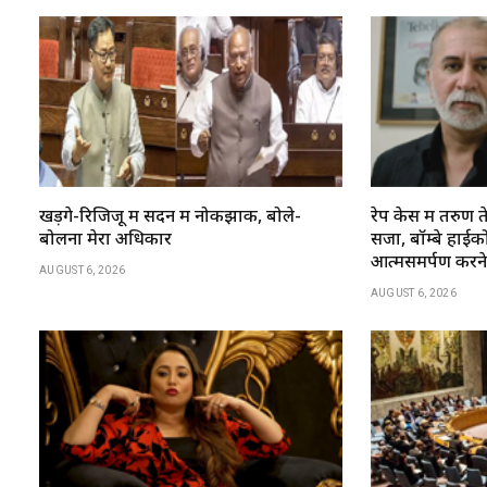
खड़गे-रिजिजू में सदन में नोकझोंक, बोले-
रेप केस में तरु
बोलना मेरा अधिकार
सजा, बॉम्बे हाईकोर्
आत्मसमर्पण करन
AUGUST 6, 2026
AUGUST 6, 2026