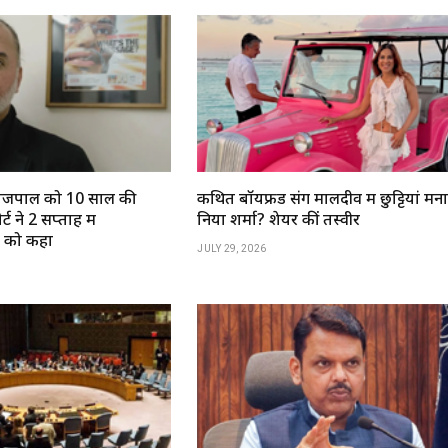
ण तेजपाल को 10 साल की
कथित बॉयफ्रेंड संग मालदीव में छुट्टियां मना
ट ने 2 सप्ताह में
निया शर्मा? शेयर कीं तस्वीरें
े को कहा
JULY 29, 2026