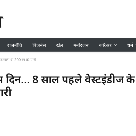
राजनीति
बिजनेस
खेल
मनोरंजन
करिअर
धर्म
ाफ खेली थी 200 रन की पारी
स दिन… 8 साल पहले वेस्टइंडीज के
ारी