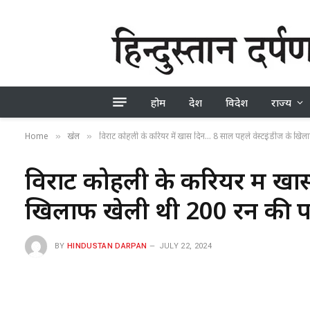
होम
देश
विदेश
राज्य
Home
खेल
विराट कोहली के करियर में खास दिन… 8 साल पहले वेस्टइंडीज के खिल
»
»
विराट कोहली के करियर में खा
खिलाफ खेली थी 200 रन की प
BY
HINDUSTAN DARPAN
JULY 22, 2024