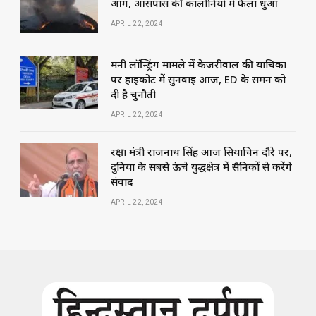
आग, आसपास की कॉलोनियों में फैला धुआं
APRIL 22, 2024
मनी लॉन्ड्रिंग मामले में केजरीवाल की याचिका
पर हाईकोर्ट में सुनवाई आज, ED के समन को
दी है चुनौती
APRIL 22, 2024
रक्षा मंत्री राजनाथ सिंह आज सियाचिन दौरे पर,
दुनिया के सबसे ऊंचे युद्धक्षेत्र में सैनिकों से करेंगे
संवाद
APRIL 22, 2024