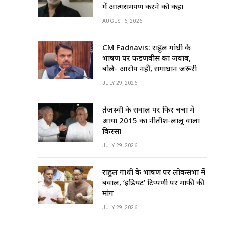
में आत्मसमर्पण करने को कहा
AUGUST 6, 2026
CM Fadnavis: राहुल गांधी के
भाषण पर फडणवीस का जवाब,
बोले- आरोप नहीं, समाधान जरूरी
JULY 29, 2026
तेजस्वी के सवाल पर फिर चर्चा में
आया 2015 का नीतीश-लालू वाला
किस्सा
JULY 29, 2026
राहुल गांधी के भाषण पर लोकसभा में
बवाल, ‘इडियट’ टिप्पणी पर माफी की
मांग
JULY 29, 2026