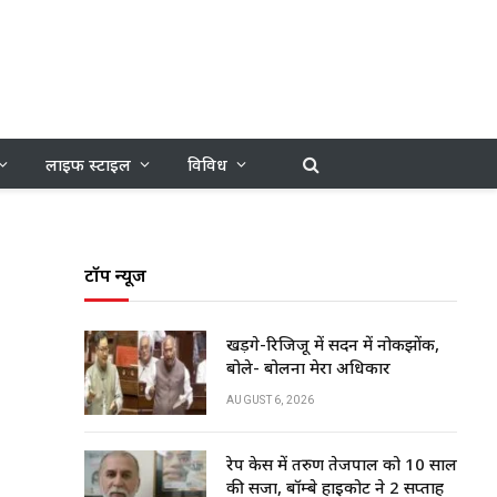
लाइफ स्टाइल
विविध
टॉप न्यूज
खड़गे-रिजिजू में सदन में नोकझोंक,
बोले- बोलना मेरा अधिकार
AUGUST 6, 2026
रेप केस में तरुण तेजपाल को 10 साल
की सजा, बॉम्बे हाईकोर्ट ने 2 सप्ताह