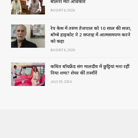
बोलना मेरा अधिकार
AUGUST 6, 2026
रेप केस में तरुण तेजपाल को 10 साल की सजा,
बॉम्बे हाईकोर्ट ने 2 सप्ताह में आत्मसमर्पण करने
को कहा
AUGUST 6, 2026
कथित बॉयफ्रेंड संग मालदीव में छुट्टियां मना रहीं
निया शर्मा? शेयर कीं तस्वीरें
JULY 29, 2026