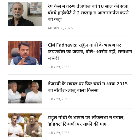
रेप केस में तरुण तेजपाल को 10 साल की सजा,
बॉम्बे हाईकोर्ट ने 2 सप्ताह में आत्मसमर्पण करने
को कहा
AUGUST 6, 2026
CM Fadnavis: राहुल गांधी के भाषण पर
फडणवीस का जवाब, बोले- आरोप नहीं, समाधान
जरूरी
JULY 29, 2026
तेजस्वी के सवाल पर फिर चर्चा में आया 2015
का नीतीश-लालू वाला किस्सा
JULY 29, 2026
राहुल गांधी के भाषण पर लोकसभा में बवाल,
‘इडियट’ टिप्पणी पर माफी की मांग
JULY 29, 2026