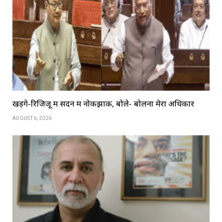
खड़गे-रिजिजू में सदन में नोकझोंक, बोले- बोलना मेरा अधिकार
AUGUST 6, 2026