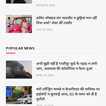
AUGUST 6, 2026
कथित बॉयफ्रेंड संग मालदीव में छुट्टियां मना रहीं
निया शर्मा? शेयर कीं तस्वीरें
JULY 29, 2026
POPULAR NEWS
अभी बुझी नहीं है गाजीपुर कूड़े के पहाड़ में लगी
आग, आसपास की कॉलोनियों में फैला धुआं
APRIL 22, 2024
मनी लॉन्ड्रिंग मामले में केजरीवाल की याचिका पर
हाईकोर्ट में सुनवाई आज, ED के समन को दी है
चुनौती
APRIL 22, 2024