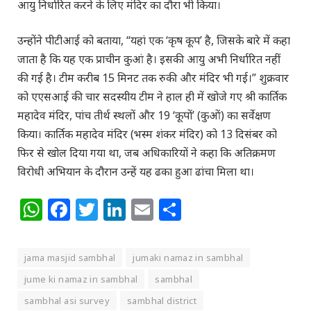
आयु निर्धारित करने के लिए मंदिर का दौरा भी किया।
उन्होंने पीटीआई को बताया, “यहां एक ‘कृष कूप’ है, जिसके बारे में कहा
जाता है कि यह एक प्राचीन कुआं है। इसकी आयु अभी निर्धारित नहीं
की गई है। टीम करीब 15 मिनट तक रुकी और मंदिर भी गई।” शुक्रवार
को एएसआई की चार सदस्यीय टीम ने हाल ही में खोजे गए श्री कार्तिक
महादेव मंदिर, पांच तीर्थ स्थलों और 19 ‘कूपों’ (कुओं) का सर्वेक्षण
किया। कार्तिक महादेव मंदिर (भस्म शंकर मंदिर) को 13 दिसंबर को
फिर से खोल दिया गया था, जब अधिकारियों ने कहा कि अतिक्रमण
विरोधी अभियान के दौरान उन्हें यह ढका हुआ ढांचा मिला था।
WhatsApp
Facebook
Twitter
LinkedIn
Email
Share
jama masjid sambhal
jumaki namaz in sambhal
jume ki namaz in sambhal
sambhal
sambhal asi survey
sambhal district