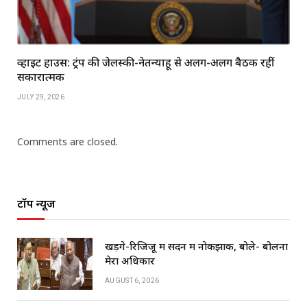
व्हाइट हाउस: ट्रंप की जेलेंस्की-नेतन्याहू से अलग-अलग बैठकें रहीं
सकारात्मक
JULY 29, 2026
Comments are closed.
टॉप न्यूज
खड़गे-रिजिजू में सदन में नोकझोंक, बोले- बोलना
मेरा अधिकार
AUGUST 6, 2026