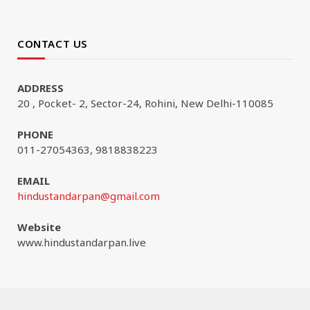
CONTACT US
ADDRESS
20 , Pocket- 2, Sector-24, Rohini, New Delhi-110085
PHONE
011-27054363, 9818838223
EMAIL
hindustandarpan@gmail.com
Website
www.hindustandarpan.live