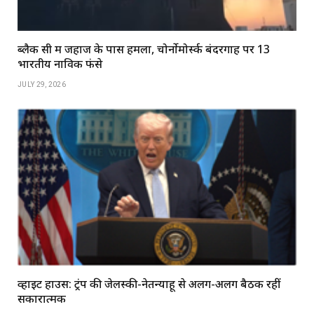
ब्लैक सी में जहाज के पास हमला, चोर्नोमोर्स्क बंदरगाह पर 13
भारतीय नाविक फंसे
JULY 29, 2026
व्हाइट हाउस: ट्रंप की जेलेंस्की-नेतन्याहू से अलग-अलग बैठकें रहीं
सकारात्मक