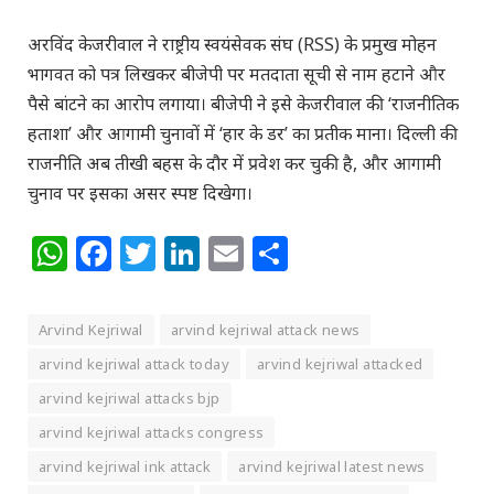
अरविंद केजरीवाल ने राष्ट्रीय स्वयंसेवक संघ (RSS) के प्रमुख मोहन
भागवत को पत्र लिखकर बीजेपी पर मतदाता सूची से नाम हटाने और
पैसे बांटने का आरोप लगाया। बीजेपी ने इसे केजरीवाल की ‘राजनीतिक
हताशा’ और आगामी चुनावों में ‘हार के डर’ का प्रतीक माना। दिल्ली की
राजनीति अब तीखी बहस के दौर में प्रवेश कर चुकी है, और आगामी
चुनाव पर इसका असर स्पष्ट दिखेगा।
WhatsApp
Facebook
Twitter
LinkedIn
Email
Share
Arvind Kejriwal
arvind kejriwal attack news
arvind kejriwal attack today
arvind kejriwal attacked
arvind kejriwal attacks bjp
arvind kejriwal attacks congress
arvind kejriwal ink attack
arvind kejriwal latest news