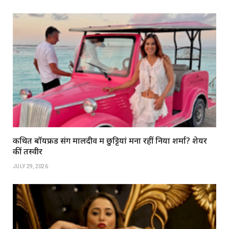
कथित बॉयफ्रेंड संग मालदीव में छुट्टियां मना रहीं निया शर्मा? शेयर
कीं तस्वीरें
JULY 29, 2026