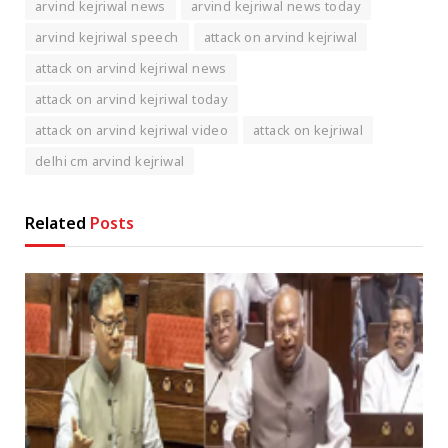
arvind kejriwal news
arvind kejriwal news today
arvind kejriwal speech
attack on arvind kejriwal
attack on arvind kejriwal news
attack on arvind kejriwal today
attack on arvind kejriwal video
attack on kejriwal
delhi cm arvind kejriwal
Related
Posts