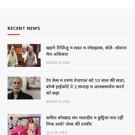
RECENT NEWS
खड़गे-रिजिजू में सदन में नोकझोंक, बोले- बोलना
मेरा अधिकार
AUGUST 6, 2026
रेप केस में तरुण तेजपाल को 10 साल की सजा,
बॉम्बे हाईकोर्ट ने 2 सप्ताह में आत्मसमर्पण करने
को कहा
AUGUST 6, 2026
कथित बॉयफ्रेंड संग मालदीव में छुट्टियां मना रहीं
निया शर्मा? शेयर कीं तस्वीरें
JULY 29, 2026