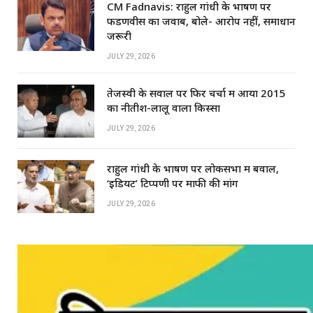
CM Fadnavis: राहुल गांधी के भाषण पर
फडणवीस का जवाब, बोले- आरोप नहीं, समाधान
जरूरी
JULY 29, 2026
तेजस्वी के सवाल पर फिर चर्चा में आया 2015
का नीतीश-लालू वाला किस्सा
JULY 29, 2026
राहुल गांधी के भाषण पर लोकसभा में बवाल,
‘इडियट’ टिप्पणी पर माफी की मांग
JULY 29, 2026