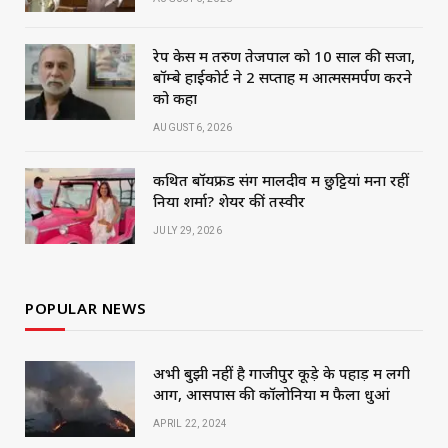
रेप केस में तरुण तेजपाल को 10 साल की सजा,
बॉम्बे हाईकोर्ट ने 2 सप्ताह में आत्मसमर्पण करने
को कहा
AUGUST 6, 2026
कथित बॉयफ्रेंड संग मालदीव में छुट्टियां मना रहीं
निया शर्मा? शेयर कीं तस्वीरें
JULY 29, 2026
POPULAR NEWS
अभी बुझी नहीं है गाजीपुर कूड़े के पहाड़ में लगी
आग, आसपास की कॉलोनियों में फैला धुआं
APRIL 22, 2024