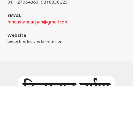
011-27054363, 9818838223
EMAIL
hindustandarpan@gmail.com
Website
www.hindustandarpan.live
Facebook
Instagram