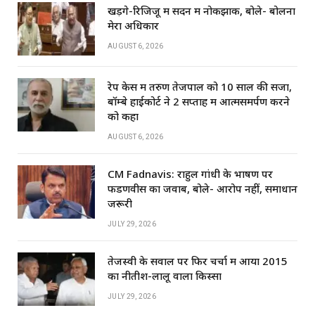
खड़गे-रिजिजू में सदन में नोकझोंक, बोले- बोलना
मेरा अधिकार
AUGUST 6, 2026
रेप केस में तरुण तेजपाल को 10 साल की सजा,
बॉम्बे हाईकोर्ट ने 2 सप्ताह में आत्मसमर्पण करने
को कहा
AUGUST 6, 2026
CM Fadnavis: राहुल गांधी के भाषण पर
फडणवीस का जवाब, बोले- आरोप नहीं, समाधान
जरूरी
JULY 29, 2026
तेजस्वी के सवाल पर फिर चर्चा में आया 2015
का नीतीश-लालू वाला किस्सा
JULY 29, 2026