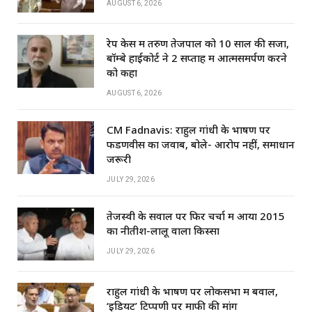
AUGUST 6, 2026
रेप केस में तरुण तेजपाल को 10 साल की सजा,
बॉम्बे हाईकोर्ट ने 2 सप्ताह में आत्मसमर्पण करने
को कहा
AUGUST 6, 2026
CM Fadnavis: राहुल गांधी के भाषण पर
फडणवीस का जवाब, बोले- आरोप नहीं, समाधान
जरूरी
JULY 29, 2026
तेजस्वी के सवाल पर फिर चर्चा में आया 2015
का नीतीश-लालू वाला किस्सा
JULY 29, 2026
राहुल गांधी के भाषण पर लोकसभा में बवाल,
‘इडियट’ टिप्पणी पर माफी की मांग