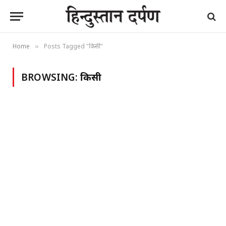
Home
Posts Tagged "किसी"
»
BROWSING:
किसी