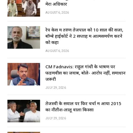
k
मेरा अधिकार
AUGUST 6, 2026
रेप केस में तरुण तेजपाल को 10 साल की सजा,
बॉम्बे हाईकोर्ट ने 2 सप्ताह में आत्मसमर्पण करने
को कहा
AUGUST 6, 2026
CM Fadnavis: राहुल गांधी के भाषण पर
फडणवीस का जवाब, बोले- आरोप नहीं, समाधान
जरूरी
JULY 29, 2026
तेजस्वी के सवाल पर फिर चर्चा में आया 2015
का नीतीश-लालू वाला किस्सा
JULY 29, 2026