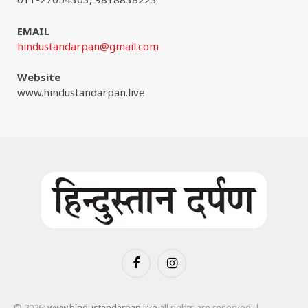
EMAIL
hindustandarpan@gmail.com
Website
www.hindustandarpan.live
Facebook
Instagram
© 2026:
www.hindustandarpan.live
all rights are reserved. |