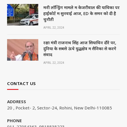
मनी लॉन्ड्रिंग मामले में केजरीवाल की याचिका पर
हाईकोर्ट में सुनवाई आज, ED के समन को दी है
चुनौती
APRIL 22, 2024
रक्षा मंत्री राजनाथ सिंह आज सियाचिन दौरे पर,
दुनिया के सबसे ऊंचे युद्धक्षेत्र में सैनिकों से करेंगे
संवाद
APRIL 22, 2024
CONTACT US
ADDRESS
20 , Pocket- 2, Sector-24, Rohini, New Delhi-110085
PHONE
011-27054363, 9818838223