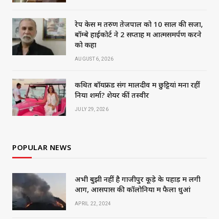
रेप केस में तरुण तेजपाल को 10 साल की सजा,
बॉम्बे हाईकोर्ट ने 2 सप्ताह में आत्मसमर्पण करने
को कहा
AUGUST 6, 2026
कथित बॉयफ्रेंड संग मालदीव में छुट्टियां मना रहीं
निया शर्मा? शेयर कीं तस्वीरें
JULY 29, 2026
POPULAR NEWS
अभी बुझी नहीं है गाजीपुर कूड़े के पहाड़ में लगी
आग, आसपास की कॉलोनियों में फैला धुआं
APRIL 22, 2024