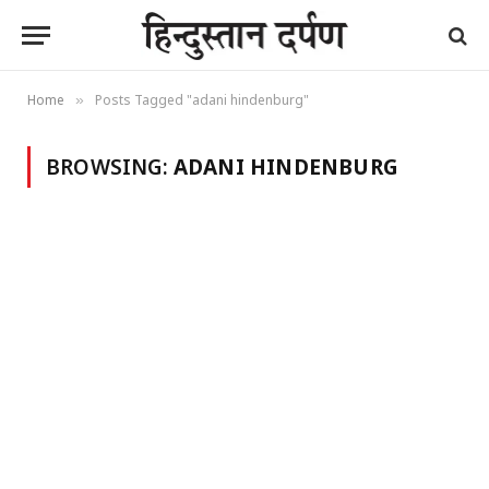
Home
Posts Tagged "adani hindenburg"
»
BROWSING:
ADANI HINDENBURG