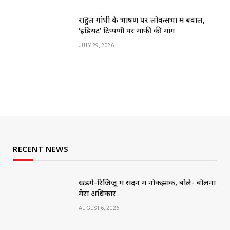
राहुल गांधी के भाषण पर लोकसभा में बवाल,
‘इडियट’ टिप्पणी पर माफी की मांग
JULY 29, 2026
RECENT NEWS
खड़गे-रिजिजू में सदन में नोकझोंक, बोले- बोलना
मेरा अधिकार
AUGUST 6, 2026