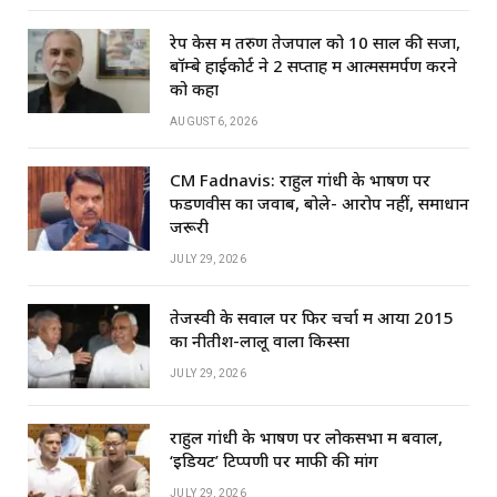
रेप केस में तरुण तेजपाल को 10 साल की सजा,
बॉम्बे हाईकोर्ट ने 2 सप्ताह में आत्मसमर्पण करने
को कहा
AUGUST 6, 2026
CM Fadnavis: राहुल गांधी के भाषण पर
फडणवीस का जवाब, बोले- आरोप नहीं, समाधान
जरूरी
JULY 29, 2026
तेजस्वी के सवाल पर फिर चर्चा में आया 2015
का नीतीश-लालू वाला किस्सा
JULY 29, 2026
राहुल गांधी के भाषण पर लोकसभा में बवाल,
‘इडियट’ टिप्पणी पर माफी की मांग
JULY 29, 2026