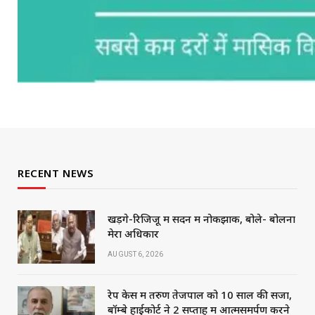
RECENT NEWS
खड़गे-रिजिजू में सदन में नोकझोंक, बोले- बोलना
मेरा अधिकार
AUGUST 6, 2026
रेप केस में तरुण तेजपाल को 10 साल की सजा,
बॉम्बे हाईकोर्ट ने 2 सप्ताह में आत्मसमर्पण करने