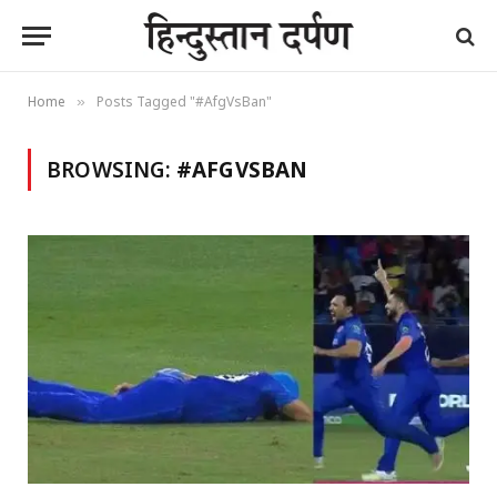
Home
Posts Tagged "#AfgVsBan"
»
BROWSING:
#AFGVSBAN