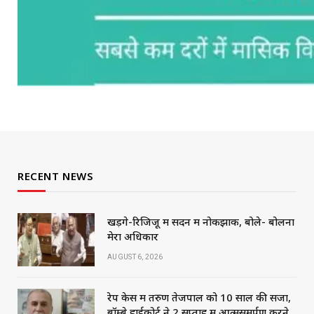
RECENT NEWS
खड़गे-रिजिजू में सदन में नोकझोंक, बोले- बोलना
मेरा अधिकार
AUGUST 6, 2026
रेप केस में तरुण तेजपाल को 10 साल की सजा,
बॉम्बे हाईकोर्ट ने 2 सप्ताह में आत्मसमर्पण करने