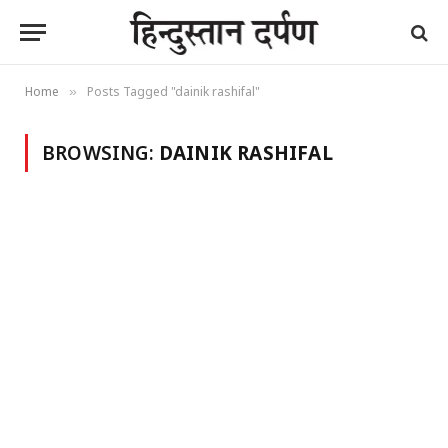
Home
Posts Tagged "dainik rashifal"
»
BROWSING:
DAINIK RASHIFAL