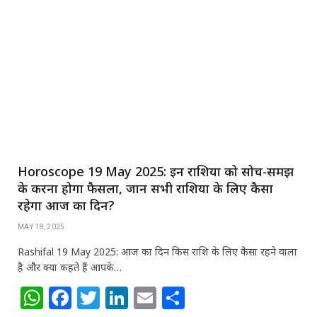
s
e
e
e
l
e
A
b
r
dI
p
o
n
p
o
k
Horoscope 19 May 2025: इन राशियों को सोच-समझ
के करना होगा फैसला, जानें सभी राशियों के लिए कैसा
रहेगा आज का दिन?
MAY 18, 2025
Rashifal 19 May 2025: आज का दिन किस राशि के लिए कैसा रहने वाला
है और क्या कहते हैं आपके…
W
F
T
Li
E
S