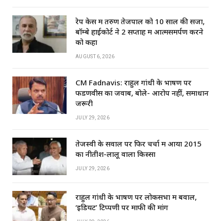
रेप केस में तरुण तेजपाल को 10 साल की सजा,
बॉम्बे हाईकोर्ट ने 2 सप्ताह में आत्मसमर्पण करने
को कहा
AUGUST 6, 2026
CM Fadnavis: राहुल गांधी के भाषण पर
फडणवीस का जवाब, बोले- आरोप नहीं, समाधान
जरूरी
JULY 29, 2026
तेजस्वी के सवाल पर फिर चर्चा में आया 2015
का नीतीश-लालू वाला किस्सा
JULY 29, 2026
राहुल गांधी के भाषण पर लोकसभा में बवाल,
‘इडियट’ टिप्पणी पर माफी की मांग