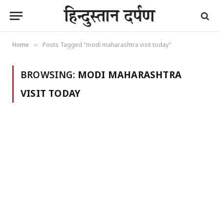
Home
Posts Tagged "modi maharashtra visit today"
»
BROWSING:
MODI MAHARASHTRA
VISIT TODAY