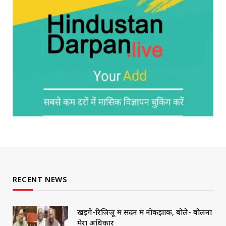
RECENT NEWS
खड़गे-रिजिजू में सदन में नोकझोंक, बोले- बोलना
मेरा अधिकार