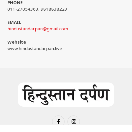
PHONE
011-27054363, 9818838223
EMAIL
hindustandarpan@gmail.com
Website
www.hindustandarpan.live
Facebook
Instagram