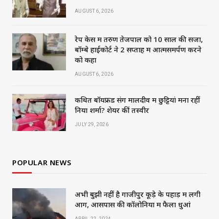
AUGUST 6, 2026
रेप केस में तरुण तेजपाल को 10 साल की सजा,
बॉम्बे हाईकोर्ट ने 2 सप्ताह में आत्मसमर्पण करने
को कहा
AUGUST 6, 2026
कथित बॉयफ्रेंड संग मालदीव में छुट्टियां मना रहीं
निया शर्मा? शेयर कीं तस्वीरें
JULY 29, 2026
POPULAR NEWS
अभी बुझी नहीं है गाजीपुर कूड़े के पहाड़ में लगी
आग, आसपास की कॉलोनियों में फैला धुआं
APRIL 22, 2024