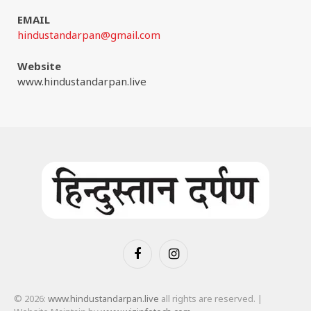
EMAIL
hindustandarpan@gmail.com
Website
www.hindustandarpan.live
Facebook
Instagram
© 2026:
www.hindustandarpan.live
all rights are reserved. |