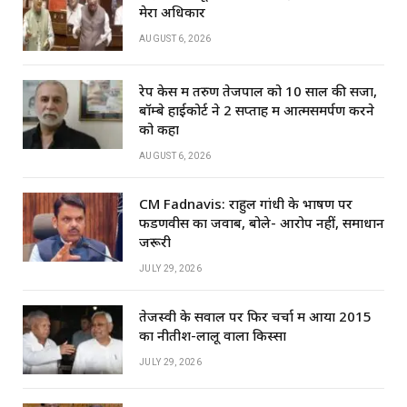
k
मेरा अधिकार
AUGUST 6, 2026
रेप केस में तरुण तेजपाल को 10 साल की सजा,
बॉम्बे हाईकोर्ट ने 2 सप्ताह में आत्मसमर्पण करने
को कहा
AUGUST 6, 2026
CM Fadnavis: राहुल गांधी के भाषण पर
फडणवीस का जवाब, बोले- आरोप नहीं, समाधान
जरूरी
JULY 29, 2026
तेजस्वी के सवाल पर फिर चर्चा में आया 2015
का नीतीश-लालू वाला किस्सा
JULY 29, 2026