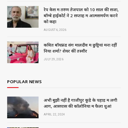
रेप केस में तरुण तेजपाल को 10 साल की सजा,
बॉम्बे हाईकोर्ट ने 2 सप्ताह में आत्मसमर्पण करने
को कहा
AUGUST 6, 2026
कथित बॉयफ्रेंड संग मालदीव में छुट्टियां मना रहीं
निया शर्मा? शेयर कीं तस्वीरें
JULY 29, 2026
POPULAR NEWS
अभी बुझी नहीं है गाजीपुर कूड़े के पहाड़ में लगी
आग, आसपास की कॉलोनियों में फैला धुआं
APRIL 22, 2024