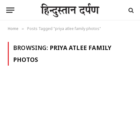
Home
Posts Tagged "priya atlee family photos"
»
BROWSING:
PRIYA ATLEE FAMILY
PHOTOS