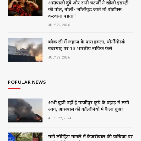
आम्रपाली दुबे और रानी चटर्जी ने खोली इंडस्ट्री
की पोल, बोलीं- ‘बॉलीवुड जाते तो बोटॉक्स
करवाना पड़ता!’
JULY 29, 2026
ब्लैक सी में जहाज के पास हमला, चोर्नोमोर्स्क
बंदरगाह पर 13 भारतीय नाविक फंसे
JULY 29, 2026
POPULAR NEWS
अभी बुझी नहीं है गाजीपुर कूड़े के पहाड़ में लगी
आग, आसपास की कॉलोनियों में फैला धुआं
APRIL 22, 2024
मनी लॉन्ड्रिंग मामले में केजरीवाल की याचिका पर