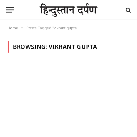
Home
Posts Tagged "vikrant gupta"
»
BROWSING:
VIKRANT GUPTA