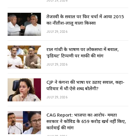
JULY 29, 2026
तेजस्वी के सवाल पर फिर चर्चा में आया 2015
का नीतीश-लालू वाला किस्सा
JULY 29, 2026
राहुल गांधी के भाषण पर लोकसभा में बवाल,
‘इडियट’ टिप्पणी पर माफी की मांग
JULY 29, 2026
CJP ने कंगना की भाषा पर उठाए सवाल, कहा-
परिवार में भी ऐसे शब्द बोलेंगी?
JULY 29, 2026
CAG Report: भाजपा का आरोप- ममता
सरकार ने कोविड के ₹659 करोड़ खर्च नहीं किए,
कार्रवाई की मांग