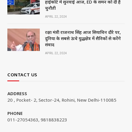
हाईकोर्ट में सुनवाई आज, ED के समन को दी है
चुनौती
APRIL 22, 2024
रक्षा मंत्री राजनाथ सिंह आज सियाचिन दौरे पर,
दुनिया के सबसे ऊंचे युद्धक्षेत्र में सैनिकों से करेंगे
संवाद
APRIL 22, 2024
CONTACT US
ADDRESS
20 , Pocket- 2, Sector-24, Rohini, New Delhi-110085
PHONE
011-27054363, 9818838223