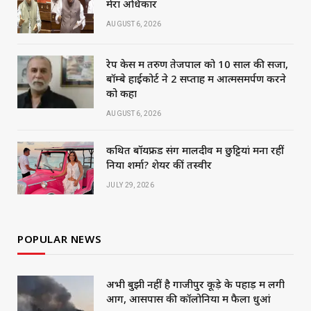
मेरा अधिकार
AUGUST 6, 2026
रेप केस में तरुण तेजपाल को 10 साल की सजा,
बॉम्बे हाईकोर्ट ने 2 सप्ताह में आत्मसमर्पण करने
को कहा
AUGUST 6, 2026
कथित बॉयफ्रेंड संग मालदीव में छुट्टियां मना रहीं
निया शर्मा? शेयर कीं तस्वीरें
JULY 29, 2026
POPULAR NEWS
अभी बुझी नहीं है गाजीपुर कूड़े के पहाड़ में लगी
आग, आसपास की कॉलोनियों में फैला धुआं