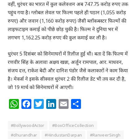
वहीं, धुरंधर का भारत में कुल कलेक्शन अब 747.75 करोड़ रुपए तक
पहुंच गया है। ग्लोबल लेवल पर फिल्म पहले ही पठान (1,055 करोड़
रुपए) और जवान (1,160 करोड़ रुपए) जैसी ब्लॉकबस्टर फिल्मों की
लाइफटाइम कमाई को पीछे छोड़ चुकी है। फिल्म ने दुनिया भर में
लगभग 1,162.25 करोड़ रुपए की कुल कमाई कर ली है।
धुरंधर 5 दिसंबर को सिनेमाघरों में रिलीज हुई थी। बता दें कि फिल्म में
रणवीर सिंह के अलावा अक्षय खन्ना, अर्जुन रामपाल, आर. माधवन,
संजय दत्त, राकेश बेदी और दानिश पंडोर जैसे कलाकारों ने काम किया
है। मेकर्स ने इसके सीक्वल धुरंधर 2 की रिलीज डेट भी तय कर दी है,
जो 19 मार्च को सिनेमाघरों में आएगी।
WhatsApp
Facebook
Twitter
LinkedIn
Email
Share
#BollywoodActor
#BoxOfficeCollection
#dhurandhar
#HindustanDarpan
#RanveerSingh