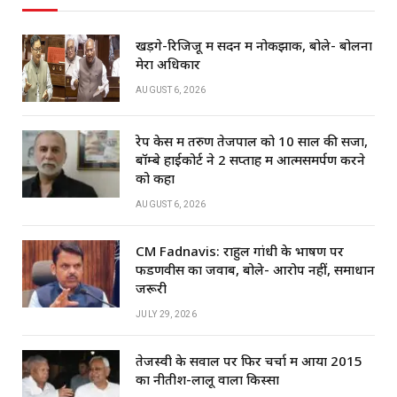
खड़गे-रिजिजू में सदन में नोकझोंक, बोले- बोलना
मेरा अधिकार
AUGUST 6, 2026
रेप केस में तरुण तेजपाल को 10 साल की सजा,
बॉम्बे हाईकोर्ट ने 2 सप्ताह में आत्मसमर्पण करने
को कहा
AUGUST 6, 2026
CM Fadnavis: राहुल गांधी के भाषण पर
फडणवीस का जवाब, बोले- आरोप नहीं, समाधान
जरूरी
JULY 29, 2026
तेजस्वी के सवाल पर फिर चर्चा में आया 2015
का नीतीश-लालू वाला किस्सा