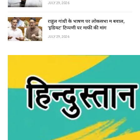
JULY 29, 2026
राहुल गांधी के भाषण पर लोकसभा में बवाल,
‘इडियट’ टिप्पणी पर माफी की मांग
JULY 29, 2026