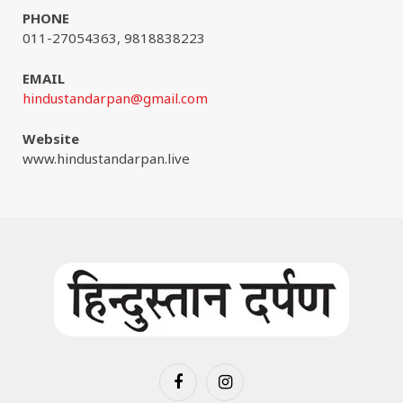
PHONE
011-27054363, 9818838223
EMAIL
hindustandarpan@gmail.com
Website
www.hindustandarpan.live
Facebook
Instagram