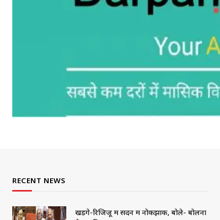
RECENT NEWS
खड़गे-रिजिजू में सदन में नोकझोंक, बोले- बोलना