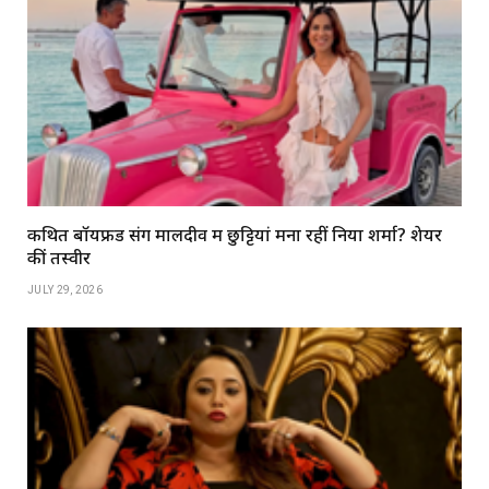
कथित बॉयफ्रेंड संग मालदीव में छुट्टियां मना रहीं निया शर्मा? शेयर
कीं तस्वीरें
JULY 29, 2026