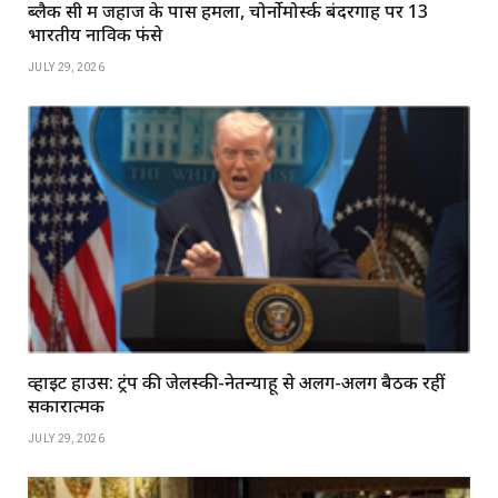
ब्लैक सी में जहाज के पास हमला, चोर्नोमोर्स्क बंदरगाह पर 13
भारतीय नाविक फंसे
JULY 29, 2026
व्हाइट हाउस: ट्रंप की जेलेंस्की-नेतन्याहू से अलग-अलग बैठकें रहीं
सकारात्मक
JULY 29, 2026