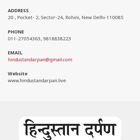
ADDRESS
20 , Pocket- 2, Sector-24, Rohini, New Delhi-110085
PHONE
011-27054363, 9818838223
EMAIL
hindustandarpan@gmail.com
Website
www.hindustandarpan.live