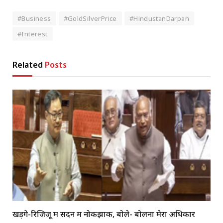
#Business
#GoldSilverPrice
#HindustanDarpan
#Interest
Related
Posts
खड़गे-रिजिजू में सदन में नोकझोंक, बोले- बोलना मेरा अधिकार