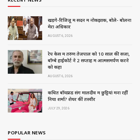
खड़गे-रिजिजू में सदन में नोकझोंक, बोले- बोलना
मेरा अधिकार
AUGUST 6, 2026
रेप केस में तरुण तेजपाल को 10 साल की सजा,
बॉम्बे हाईकोर्ट ने 2 सप्ताह में आत्मसमर्पण करने
को कहा
AUGUST 6, 2026
कथित बॉयफ्रेंड संग मालदीव में छुट्टियां मना रहीं
निया शर्मा? शेयर कीं तस्वीरें
JULY 29, 2026
POPULAR NEWS