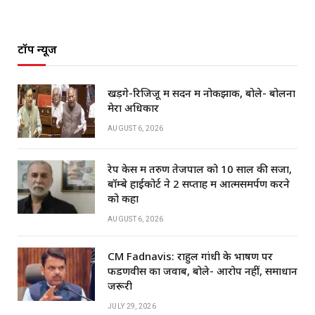
टॉप न्यूज
खड़गे-रिजिजू में सदन में नोकझोंक, बोले- बोलना
मेरा अधिकार
AUGUST 6, 2026
रेप केस में तरुण तेजपाल को 10 साल की सजा,
बॉम्बे हाईकोर्ट ने 2 सप्ताह में आत्मसमर्पण करने
को कहा
AUGUST 6, 2026
CM Fadnavis: राहुल गांधी के भाषण पर
फडणवीस का जवाब, बोले- आरोप नहीं, समाधान
जरूरी
JULY 29, 2026