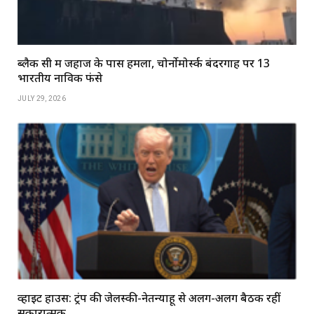
ब्लैक सी में जहाज के पास हमला, चोर्नोमोर्स्क बंदरगाह पर 13
भारतीय नाविक फंसे
JULY 29, 2026
व्हाइट हाउस: ट्रंप की जेलेंस्की-नेतन्याहू से अलग-अलग बैठकें रहीं
सकारात्मक