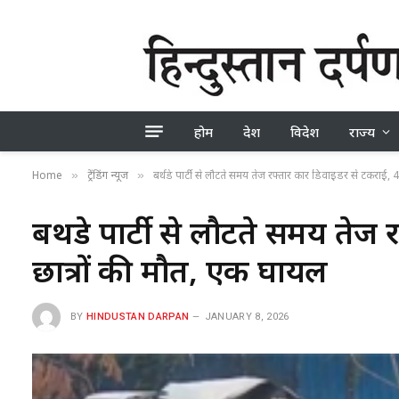
होम
देश
विदेश
राज्य
Home
ट्रेंडिंग न्यूज
बर्थडे पार्टी से लौटते समय तेज रफ्तार कार डिवाइडर से टकराई, 
»
»
बर्थडे पार्टी से लौटते समय तेज
छात्रों की मौत, एक घायल
BY
HINDUSTAN DARPAN
JANUARY 8, 2026