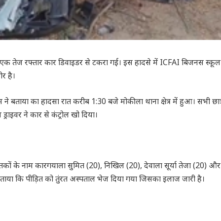
ेर रात एक तेज रफ्तार कार डिवाइडर से टकरा गई। इस हादसे में ICFAI बिजनस स्कूल
ीर है।
 ने बताया का हादसा रात करीब 1:30 बजे मोकीला थाना क्षेत्र में हुआ। सभी छात्
 ड्राइवर ने कार से कंट्रोल खो दिया।
ों के नाम कारगयाला सुमित (20), निखिल (20), देवाला सूर्या तेजा (20) और
 ने बताया कि पीड़ित को तुंरत अस्पताल भेज दिया गया जिसका इलाज जारी है।