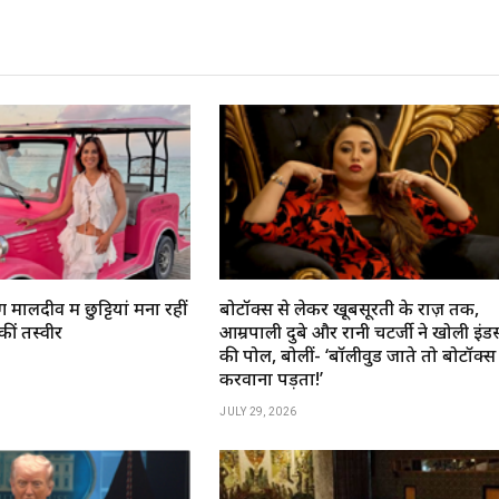
 मालदीव में छुट्टियां मना रहीं
बोटॉक्स से लेकर खूबसूरती के राज़ तक,
ं तस्वीरें
आम्रपाली दुबे और रानी चटर्जी ने खोली इंडस्ट
की पोल, बोलीं- ‘बॉलीवुड जाते तो बोटॉक्स
करवाना पड़ता!’
JULY 29, 2026