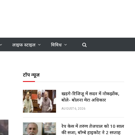
लाइफ स्टाइल
विविध
टॉप न्यूज
खड़गे-रिजिजू में सदन में नोकझोंक,
बोले- बोलना मेरा अधिकार
AUGUST 6, 2026
रेप केस में तरुण तेजपाल को 10 साल
की सजा, बॉम्बे हाईकोर्ट ने 2 सप्ताह