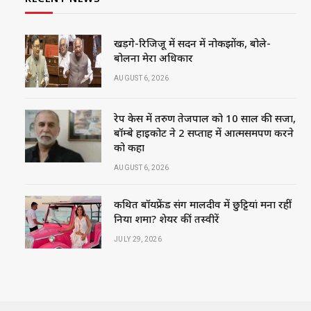
खड़गे-रिजिजू में सदन में नोकझोंक, बोले-
बोलना मेरा अधिकार
AUGUST 6, 2026
रेप केस में तरुण तेजपाल को 10 साल की सजा,
बॉम्बे हाईकोर्ट ने 2 सप्ताह में आत्मसमर्पण करने
को कहा
AUGUST 6, 2026
कथित बॉयफ्रेंड संग मालदीव में छुट्टियां मना रहीं
निया शर्मा? शेयर कीं तस्वीरें
JULY 29, 2026