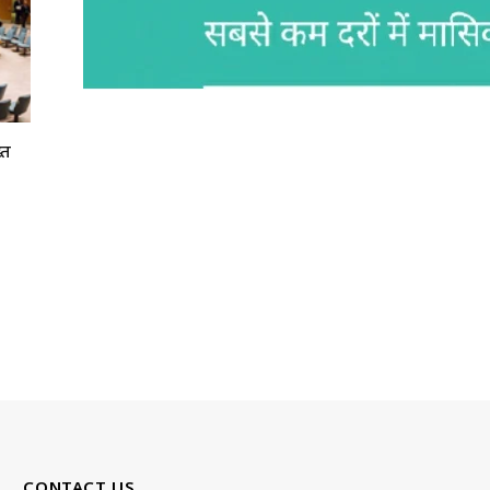
्त
CONTACT US