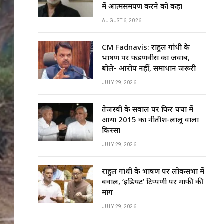
में आत्मसमर्पण करने को कहा
AUGUST 6, 2026
CM Fadnavis: राहुल गांधी के
भाषण पर फडणवीस का जवाब,
बोले- आरोप नहीं, समाधान जरूरी
JULY 29, 2026
तेजस्वी के सवाल पर फिर चर्चा में
आया 2015 का नीतीश-लालू वाला
किस्सा
JULY 29, 2026
राहुल गांधी के भाषण पर लोकसभा में
बवाल, ‘इडियट’ टिप्पणी पर माफी की
मांग
JULY 29, 2026