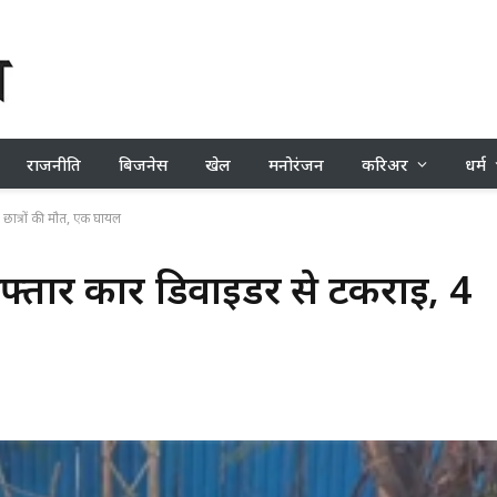
राजनीति
बिजनेस
खेल
मनोरंजन
करिअर
धर्म
4 छात्रों की मौत, एक घायल
 रफ्तार कार डिवाइडर से टकराई, 4