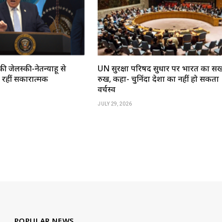
की जेलेंस्की-नेतन्याहू से
UN सुरक्षा परिषद सुधार पर भारत का सख
रहीं सकारात्मक
रुख, कहा- चुनिंदा देशों का नहीं हो सकता
वर्चस्व
JULY 29, 2026
POPULAR NEWS