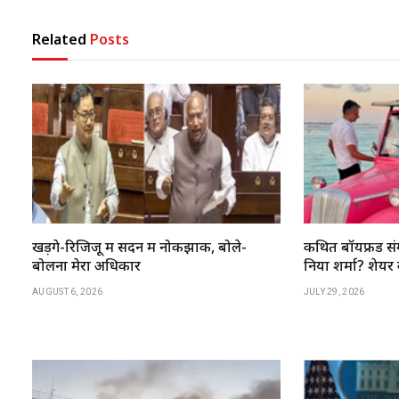
Related
Posts
खड़गे-रिजिजू में सदन में नोकझोंक, बोले-
कथित बॉयफ्रेंड संग
बोलना मेरा अधिकार
निया शर्मा? शेयर की
AUGUST 6, 2026
JULY 29, 2026