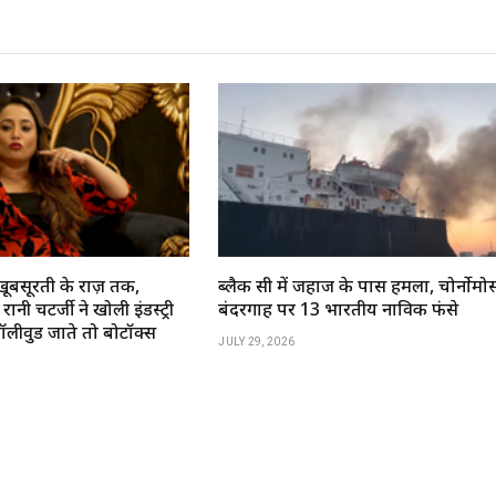
खूबसूरती के राज़ तक,
ब्लैक सी में जहाज के पास हमला, चोर्नोमोर्
ानी चटर्जी ने खोली इंडस्ट्री
बंदरगाह पर 13 भारतीय नाविक फंसे
बॉलीवुड जाते तो बोटॉक्स
JULY 29, 2026