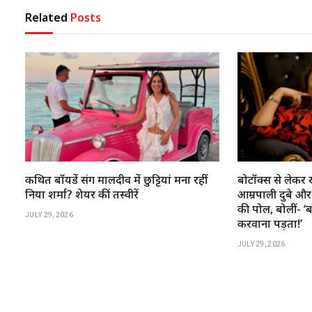
Related
Posts
कथित बॉयफ्रेंड संग मालदीव में छुट्टियां मना रहीं
बोटॉक्स से लेकर 
निया शर्मा? शेयर कीं तस्वीरें
आम्रपाली दुबे और र
की पोल, बोलीं- ‘
JULY 29, 2026
करवाना पड़ता!’
JULY 29, 2026