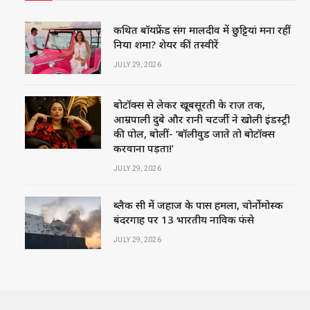
कथित बॉयफ्रेंड संग मालदीव में छुट्टियां मना रहीं
निया शर्मा? शेयर कीं तस्वीरें
JULY 29, 2026
बोटॉक्स से लेकर खूबसूरती के राज़ तक,
आम्रपाली दुबे और रानी चटर्जी ने खोली इंडस्ट्री
की पोल, बोलीं- ‘बॉलीवुड जाते तो बोटॉक्स
करवाना पड़ता!’
JULY 29, 2026
ब्लैक सी में जहाज के पास हमला, चोर्नोमोर्स्क
बंदरगाह पर 13 भारतीय नाविक फंसे
JULY 29, 2026