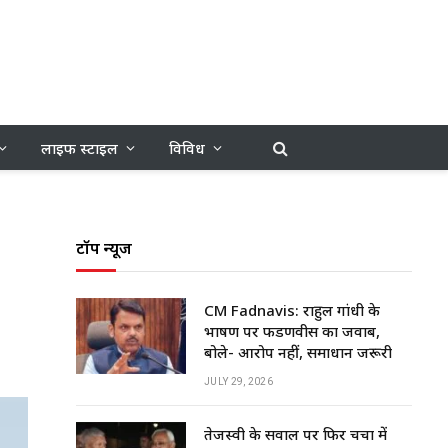
लाइफ स्टाइल
विविध
टॉप न्यूज
CM Fadnavis: राहुल गांधी के
भाषण पर फडणवीस का जवाब,
बोले- आरोप नहीं, समाधान जरूरी
JULY 29, 2026
तेजस्वी के सवाल पर फिर चर्चा में