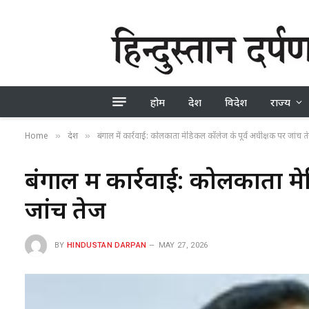
होम
देश
विदेश
राज्य
Home
देश
बंगाल में कार्रवाई: कोलकाता मेडिकल कॉलेज के पूर्व अधीक्षक पर जांच त
»
»
बंगाल में कार्रवाई: कोलकाता म
जांच तेज
BY
HINDUSTAN DARPAN
MAY 27, 2026