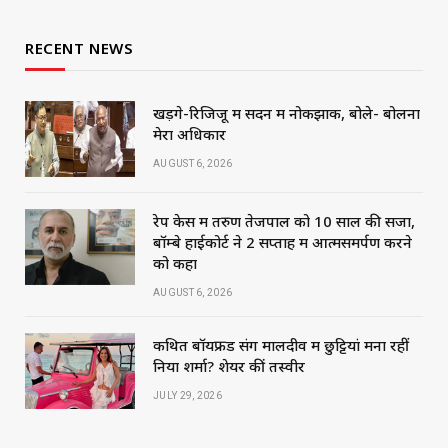
RECENT NEWS
खड़गे-रिजिजू में सदन में नोकझोंक, बोले- बोलना
मेरा अधिकार
AUGUST 6, 2026
रेप केस में तरुण तेजपाल को 10 साल की सजा,
बॉम्बे हाईकोर्ट ने 2 सप्ताह में आत्मसमर्पण करने
को कहा
AUGUST 6, 2026
कथित बॉयफ्रेंड संग मालदीव में छुट्टियां मना रहीं
निया शर्मा? शेयर कीं तस्वीरें
JULY 29, 2026