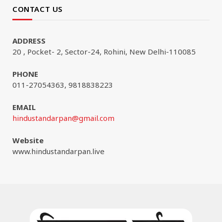
CONTACT US
ADDRESS
20 , Pocket- 2, Sector-24, Rohini, New Delhi-110085
PHONE
011-27054363, 9818838223
EMAIL
hindustandarpan@gmail.com
Website
www.hindustandarpan.live