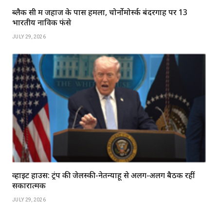
ब्लैक सी में जहाज के पास हमला, चोर्नोमोर्स्क बंदरगाह पर 13
भारतीय नाविक फंसे
JULY 29, 2026
व्हाइट हाउस: ट्रंप की जेलेंस्की-नेतन्याहू से अलग-अलग बैठकें रहीं
सकारात्मक
JULY 29, 2026