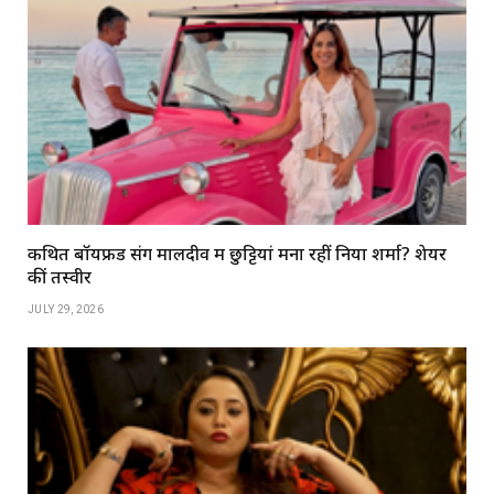
कथित बॉयफ्रेंड संग मालदीव में छुट्टियां मना रहीं निया शर्मा? शेयर
कीं तस्वीरें
JULY 29, 2026