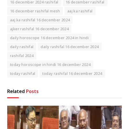
16 december 2024 rashifal
16 december rashifal
16 december rashifal mesh
aaj ka rashifal
aaj ka rashifal 16 december 2024
ajker rashifal 16 december 2024
daily horoscope 16 december 2024 in hindi
daily rashifal
daily rashifal 16 december 2024
rashifal 2024
today horoscope in hindi 16 december 2024
today rashifal
today rashifal 16 december 2024
Related
Posts