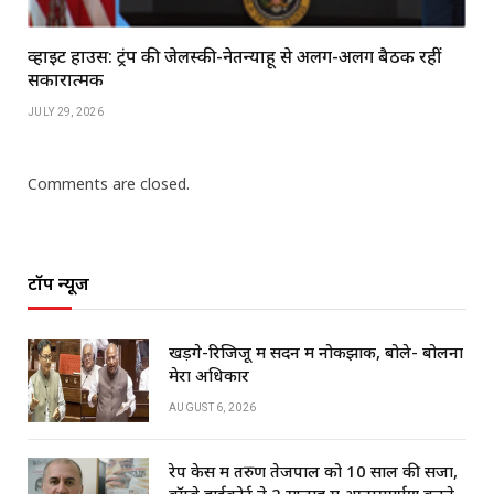
व्हाइट हाउस: ट्रंप की जेलेंस्की-नेतन्याहू से अलग-अलग बैठकें रहीं
सकारात्मक
JULY 29, 2026
Comments are closed.
टॉप न्यूज
खड़गे-रिजिजू में सदन में नोकझोंक, बोले- बोलना
मेरा अधिकार
AUGUST 6, 2026
रेप केस में तरुण तेजपाल को 10 साल की सजा,
बॉम्बे हाईकोर्ट ने 2 सप्ताह में आत्मसमर्पण करने