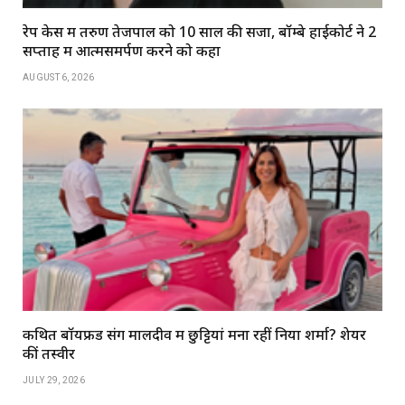
रेप केस में तरुण तेजपाल को 10 साल की सजा, बॉम्बे हाईकोर्ट ने 2
सप्ताह में आत्मसमर्पण करने को कहा
AUGUST 6, 2026
कथित बॉयफ्रेंड संग मालदीव में छुट्टियां मना रहीं निया शर्मा? शेयर
कीं तस्वीरें
JULY 29, 2026