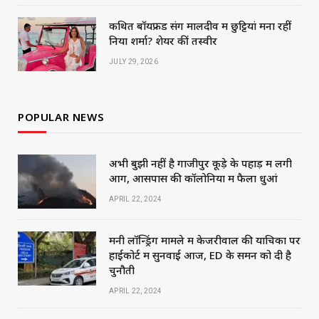
कथित बॉयफ्रेंड संग मालदीव में छुट्टियां मना रहीं
निया शर्मा? शेयर कीं तस्वीरें
JULY 29, 2026
POPULAR NEWS
अभी बुझी नहीं है गाजीपुर कूड़े के पहाड़ में लगी
आग, आसपास की कॉलोनियों में फैला धुआं
APRIL 22, 2024
मनी लॉन्ड्रिंग मामले में केजरीवाल की याचिका पर
हाईकोर्ट में सुनवाई आज, ED के समन को दी है
चुनौती
APRIL 22, 2024