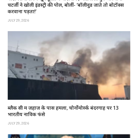
चटर्जी ने खोली इंडस्ट्री की पोल, बोलीं- ‘बॉलीवुड जाते तो बोटॉक्स
करवाना पड़ता!’
JULY 29, 2026
ब्लैक सी में जहाज के पास हमला, चोर्नोमोर्स्क बंदरगाह पर 13
भारतीय नाविक फंसे
JULY 29, 2026