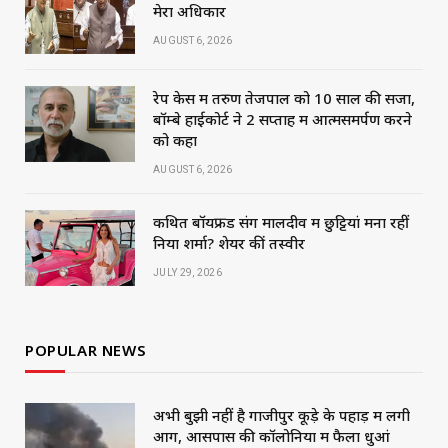
मेरा अधिकार
AUGUST 6, 2026
रेप केस में तरुण तेजपाल को 10 साल की सजा,
बॉम्बे हाईकोर्ट ने 2 सप्ताह में आत्मसमर्पण करने
को कहा
AUGUST 6, 2026
कथित बॉयफ्रेंड संग मालदीव में छुट्टियां मना रहीं
निया शर्मा? शेयर कीं तस्वीरें
JULY 29, 2026
POPULAR NEWS
अभी बुझी नहीं है गाजीपुर कूड़े के पहाड़ में लगी
आग, आसपास की कॉलोनियों में फैला धुआं