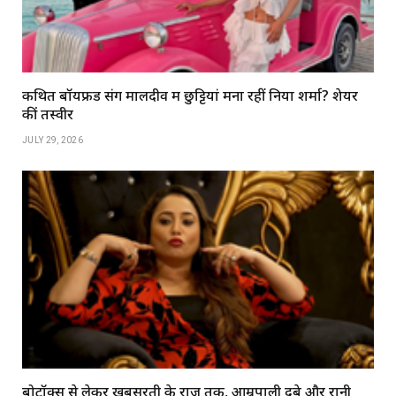
कथित बॉयफ्रेंड संग मालदीव में छुट्टियां मना रहीं निया शर्मा? शेयर
कीं तस्वीरें
JULY 29, 2026
बोटॉक्स से लेकर खूबसूरती के राज़ तक, आम्रपाली दुबे और रानी