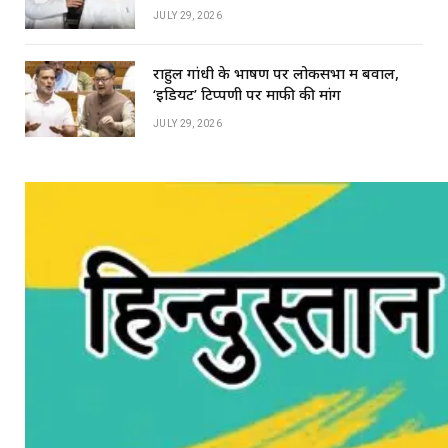
JULY 29, 2026
राहुल गांधी के भाषण पर लोकसभा में बवाल,
‘इडियट’ टिप्पणी पर माफी की मांग
JULY 29, 2026