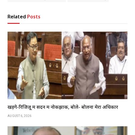
Related
Posts
खड़गे-रिजिजू में सदन में नोकझोंक, बोले- बोलना मेरा अधिकार
AUGUST 6, 2026