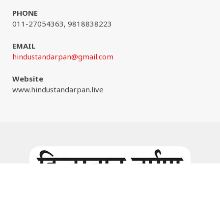
PHONE
011-27054363, 9818838223
EMAIL
hindustandarpan@gmail.com
Website
www.hindustandarpan.live
Facebook
Instagram