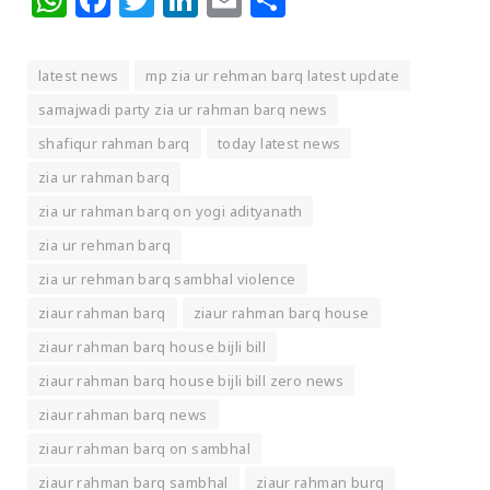
latest news
mp zia ur rehman barq latest update
samajwadi party zia ur rahman barq news
shafiqur rahman barq
today latest news
zia ur rahman barq
zia ur rahman barq on yogi adityanath
zia ur rehman barq
zia ur rehman barq sambhal violence
ziaur rahman barq
ziaur rahman barq house
ziaur rahman barq house bijli bill
ziaur rahman barq house bijli bill zero news
ziaur rahman barq news
ziaur rahman barq on sambhal
ziaur rahman barq sambhal
ziaur rahman burq