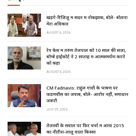
खड़गे-रिजिजू में सदन में नोकझोंक, बोले- बोलना
मेरा अधिकार
AUGUST 6, 2026
रेप केस में तरुण तेजपाल को 10 साल की सजा,
बॉम्बे हाईकोर्ट ने 2 सप्ताह में आत्मसमर्पण करने
को कहा
AUGUST 6, 2026
CM Fadnavis: राहुल गांधी के भाषण पर
फडणवीस का जवाब, बोले- आरोप नहीं, समाधान
जरूरी
JULY 29, 2026
तेजस्वी के सवाल पर फिर चर्चा में आया 2015
का नीतीश-लालू वाला किस्सा