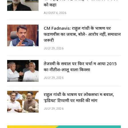
को कहा
AUGUST 6, 2026
CM Fadnavis: राहुल गांधी के भाषण पर
फडणवीस का जवाब, बोले- आरोप नहीं, समाधान
जरूरी
JULY 29, 2026
तेजस्वी के सवाल पर फिर चर्चा में आया 2015
का नीतीश-लालू वाला किस्सा
JULY 29, 2026
राहुल गांधी के भाषण पर लोकसभा में बवाल,
‘इडियट’ टिप्पणी पर माफी की मांग
JULY 29, 2026