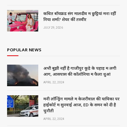
कथित बॉयफ्रेंड संग मालदीव में छुट्टियां मना रहीं
निया शर्मा? शेयर कीं तस्वीरें
JULY 29, 2026
POPULAR NEWS
अभी बुझी नहीं है गाजीपुर कूड़े के पहाड़ में लगी
आग, आसपास की कॉलोनियों में फैला धुआं
APRIL 22, 2024
मनी लॉन्ड्रिंग मामले में केजरीवाल की याचिका पर
हाईकोर्ट में सुनवाई आज, ED के समन को दी है
चुनौती
APRIL 22, 2024