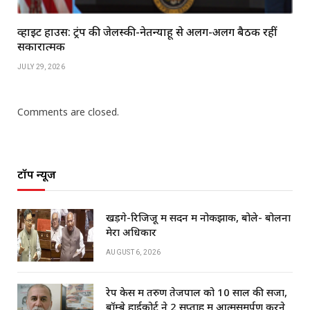
व्हाइट हाउस: ट्रंप की जेलेंस्की-नेतन्याहू से अलग-अलग बैठकें रहीं
सकारात्मक
JULY 29, 2026
Comments are closed.
टॉप न्यूज
खड़गे-रिजिजू में सदन में नोकझोंक, बोले- बोलना
मेरा अधिकार
AUGUST 6, 2026
रेप केस में तरुण तेजपाल को 10 साल की सजा,
बॉम्बे हाईकोर्ट ने 2 सप्ताह में आत्मसमर्पण करने