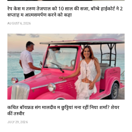
रेप केस में तरुण तेजपाल को 10 साल की सजा, बॉम्बे हाईकोर्ट ने 2
सप्ताह में आत्मसमर्पण करने को कहा
AUGUST 6, 2026
कथित बॉयफ्रेंड संग मालदीव में छुट्टियां मना रहीं निया शर्मा? शेयर
कीं तस्वीरें
JULY 29, 2026