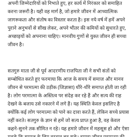
अपनी जिम्मेदारियों को निभाते हुए, हर कार्य में निरंकार को समाहित
करना जरूरी है। यही वह मार्ग है, जो हमारे जीवन में आध्यात्मिक
जागरूकता और संतोष का विस्तार करता है। इस नये वर्ष में हमें अपने
पुराने अनुभवों से सीख लेकर, अपने भीतर की कमियों को सुधारते हुए,
अच्छाइयों को अपनाना चाहिए। मानवीय गुणों से युक्त जीवन ही सच्चा
जीवन है।
सतगुरु माता जी से पूर्व आदरणीय राजपिता जी ने सभी संतों को
सम्बोधित करते हुए फरमाया कि आज के समय में समाज और मानव
जीवन से परमात्मा की उड़ीक (जिज्ञासा) धीरे-धीरे समाप्त होती जा रही
है। लोग परमात्मा के अस्तित्व पर संदेह कर रहे हैं और सत्य की राह
देखने के बजाय उसे नकारने में लगे हैं। यह स्थिति केवल इसलिए है
क्योंकि कई लोग परमात्मा को पाने का दावा करते हैं, लेकिन सच्चे प्रयास
नहीं करते। सतगुरु के ज्ञान से हमें जो सत्य प्राप्त हुआ है, वह केवल
कहने-सुनने तक सीमित न रहे। यह हमारे जीवन में महसूस हो और ऐसा
महके कि समाज के लिए वरदान बन सके। हमारा जीवन परमात्मा की