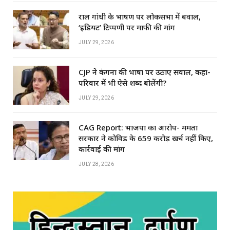
राहुल गांधी के भाषण पर लोकसभा में बवाल,
‘इडियट’ टिप्पणी पर माफी की मांग
JULY 29, 2026
CJP ने कंगना की भाषा पर उठाए सवाल, कहा-
परिवार में भी ऐसे शब्द बोलेंगी?
JULY 29, 2026
CAG Report: भाजपा का आरोप- ममता
सरकार ने कोविड के ₹659 करोड़ खर्च नहीं किए,
कार्रवाई की मांग
JULY 28, 2026