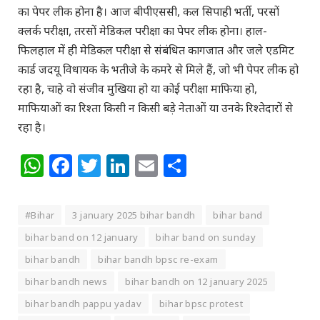
का पेपर लीक होना है। आज बीपीएससी, कल सिपाही भर्ती, परसों
क्लर्क परीक्षा, तरसों मेडिकल परीक्षा का पेपर लीक होना। हाल-
फिलहाल में ही मेडिकल परीक्षा से संबंधित कागजात और जले एडमिट
कार्ड जदयू विधायक के भतीजे के कमरे से मिले हैं, जो भी पेपर लीक हो
रहा है, चाहे वो संजीव मुखिया हो या कोई परीक्षा माफिया हो,
माफियाओं का रिश्ता किसी न किसी बड़े नेताओं या उनके रिश्तेदारों से
रहा है।
WhatsApp
Facebook
Twitter
LinkedIn
Email
Share
#Bihar
3 january 2025 bihar bandh
bihar band
bihar band on 12 january
bihar band on sunday
bihar bandh
bihar bandh bpsc re-exam
bihar bandh news
bihar bandh on 12 january 2025
bihar bandh pappu yadav
bihar bpsc protest