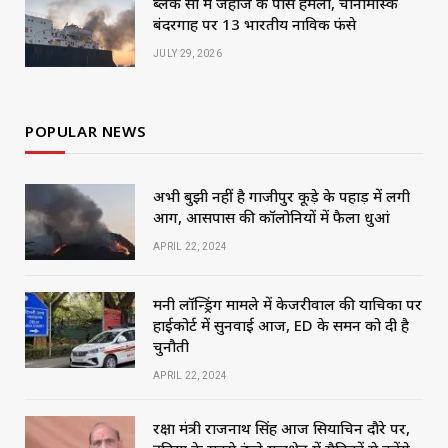
ब्लैक सी में जहाज के पास हमला, चोर्नोमोर्स्क
बंदरगाह पर 13 भारतीय नाविक फंसे
JULY 29, 2026
POPULAR NEWS
अभी बुझी नहीं है गाजीपुर कूड़े के पहाड़ में लगी
आग, आसपास की कॉलोनियों में फैला धुआं
APRIL 22, 2024
मनी लॉन्ड्रिंग मामले में केजरीवाल की याचिका पर
हाईकोर्ट में सुनवाई आज, ED के समन को दी है
चुनौती
APRIL 22, 2024
रक्षा मंत्री राजनाथ सिंह आज सियाचिन दौरे पर,