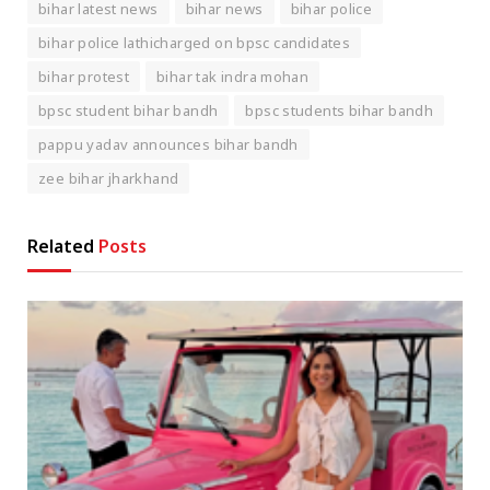
bihar latest news
bihar news
bihar police
bihar police lathicharged on bpsc candidates
bihar protest
bihar tak indra mohan
bpsc student bihar bandh
bpsc students bihar bandh
pappu yadav announces bihar bandh
zee bihar jharkhand
Related
Posts