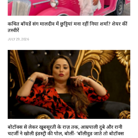
कथित बॉयफ्रेंड संग मालदीव में छुट्टियां मना रहीं निया शर्मा? शेयर कीं
तस्वीरें
JULY 29, 2026
बोटॉक्स से लेकर खूबसूरती के राज़ तक, आम्रपाली दुबे और रानी
चटर्जी ने खोली इंडस्ट्री की पोल, बोलीं- ‘बॉलीवुड जाते तो बोटॉक्स