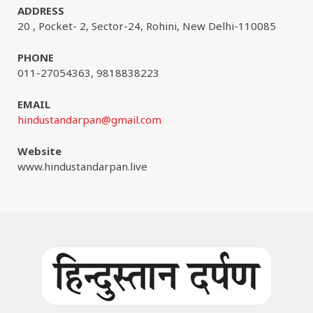
ADDRESS
20 , Pocket- 2, Sector-24, Rohini, New Delhi-110085
PHONE
011-27054363, 9818838223
EMAIL
hindustandarpan@gmail.com
Website
www.hindustandarpan.live