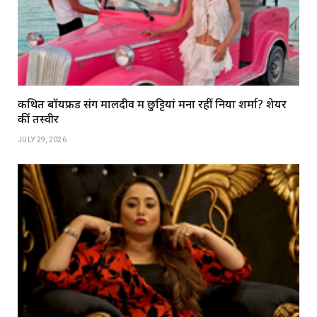
कथित बॉयफ्रेंड संग मालदीव में छुट्टियां मना रहीं निया शर्मा? शेयर
कीं तस्वीरें
JULY 29, 2026