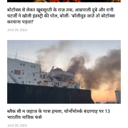
बोटॉक्स से लेकर खूबसूरती के राज़ तक, आम्रपाली दुबे और रानी
चटर्जी ने खोली इंडस्ट्री की पोल, बोलीं- ‘बॉलीवुड जाते तो बोटॉक्स
करवाना पड़ता!’
JULY 29, 2026
ब्लैक सी में जहाज के पास हमला, चोर्नोमोर्स्क बंदरगाह पर 13
भारतीय नाविक फंसे
JULY 29, 2026