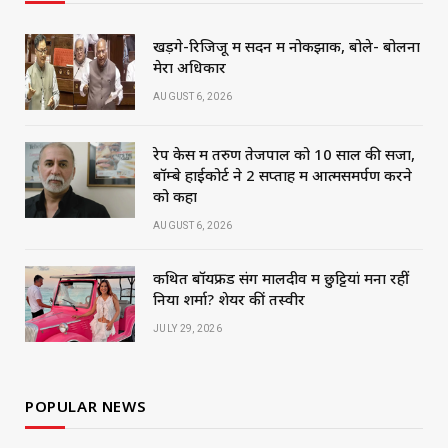
खड़गे-रिजिजू में सदन में नोकझोंक, बोले- बोलना
मेरा अधिकार
AUGUST 6, 2026
रेप केस में तरुण तेजपाल को 10 साल की सजा,
बॉम्बे हाईकोर्ट ने 2 सप्ताह में आत्मसमर्पण करने
को कहा
AUGUST 6, 2026
कथित बॉयफ्रेंड संग मालदीव में छुट्टियां मना रहीं
निया शर्मा? शेयर कीं तस्वीरें
JULY 29, 2026
POPULAR NEWS