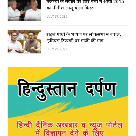
तेजस्वी के सवाल पर फिर चर्चा में आया 2015
का नीतीश-लालू वाला किस्सा
JULY 29, 2026
राहुल गांधी के भाषण पर लोकसभा में बवाल,
‘इडियट’ टिप्पणी पर माफी की मांग
JULY 29, 2026