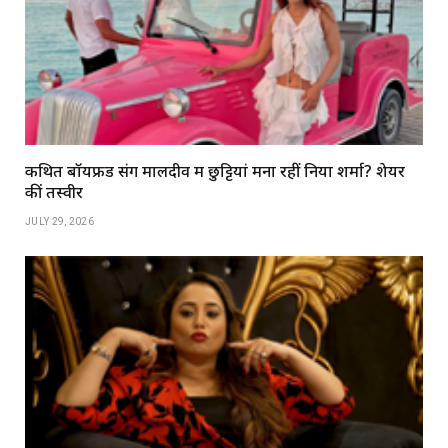
कथित बॉयफ्रेंड संग मालदीव में छुट्टियां मना रहीं निया शर्मा? शेयर
कीं तस्वीरें
JULY 29, 2026