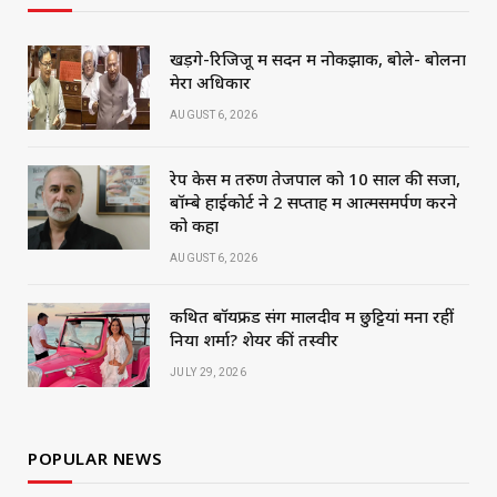
खड़गे-रिजिजू में सदन में नोकझोंक, बोले- बोलना
मेरा अधिकार
AUGUST 6, 2026
रेप केस में तरुण तेजपाल को 10 साल की सजा,
बॉम्बे हाईकोर्ट ने 2 सप्ताह में आत्मसमर्पण करने
को कहा
AUGUST 6, 2026
कथित बॉयफ्रेंड संग मालदीव में छुट्टियां मना रहीं
निया शर्मा? शेयर कीं तस्वीरें
JULY 29, 2026
POPULAR NEWS