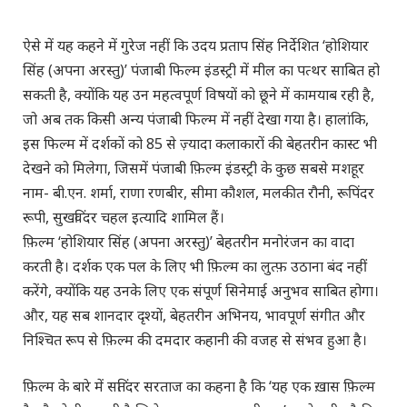
ऐसे में यह कहने में गुरेज नहीं कि उदय प्रताप सिंह निर्देशित ‘होशियार
सिंह (अपना अरस्तु)’ पंजाबी फिल्म इंडस्ट्री में मील का पत्थर साबित हो
सकती है, क्योंकि यह उन महत्वपूर्ण विषयों को छूने में कामयाब रही है,
जो अब तक किसी अन्य पंजाबी फिल्म में नहीं देखा गया है। हालांकि,
इस फिल्म में दर्शकों को 85 से ज़्यादा कलाकारों की बेहतरीन कास्ट भी
देखने को मिलेगा, जिसमें पंजाबी फ़िल्म इंडस्ट्री के कुछ सबसे मशहूर
नाम- बी.एन. शर्मा, राणा रणबीर, सीमा कौशल, मलकीत रौनी, रूपिंदर
रूपी, सुखविंदर चहल इत्यादि शामिल हैं।
फ़िल्म ‘होशियार सिंह (अपना अरस्तु)’ बेहतरीन मनोरंजन का वादा
करती है। दर्शक एक पल के लिए भी फ़िल्म का लुत्फ़ उठाना बंद नहीं
करेंगे, क्योंकि यह उनके लिए एक संपूर्ण सिनेमाई अनुभव साबित होगा।
और, यह सब शानदार दृश्यों, बेहतरीन अभिनय, भावपूर्ण संगीत और
निश्चित रूप से फ़िल्म की दमदार कहानी की वजह से संभव हुआ है।
फ़िल्म के बारे में सतिंदर सरताज का कहना है कि ‘यह एक ख़ास फ़िल्म