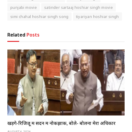
punjabi movie
satinder sartaaj hoshiar singh movie
simi chahal hoshiar singh song
tiyariyan hoshiar singh
Related
Posts
खड़गे-रिजिजू में सदन में नोकझोंक, बोले- बोलना मेरा अधिकार
AUGUST 6, 2026