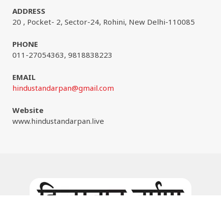
ADDRESS
20 , Pocket- 2, Sector-24, Rohini, New Delhi-110085
PHONE
011-27054363, 9818838223
EMAIL
hindustandarpan@gmail.com
Website
www.hindustandarpan.live