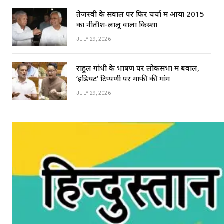
तेजस्वी के सवाल पर फिर चर्चा में आया 2015
का नीतीश-लालू वाला किस्सा
JULY 29, 2026
राहुल गांधी के भाषण पर लोकसभा में बवाल,
‘इडियट’ टिप्पणी पर माफी की मांग
JULY 29, 2026