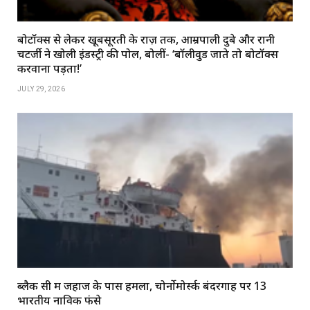
बोटॉक्स से लेकर खूबसूरती के राज़ तक, आम्रपाली दुबे और रानी
चटर्जी ने खोली इंडस्ट्री की पोल, बोलीं- ‘बॉलीवुड जाते तो बोटॉक्स
करवाना पड़ता!’
JULY 29, 2026
ब्लैक सी में जहाज के पास हमला, चोर्नोमोर्स्क बंदरगाह पर 13
भारतीय नाविक फंसे