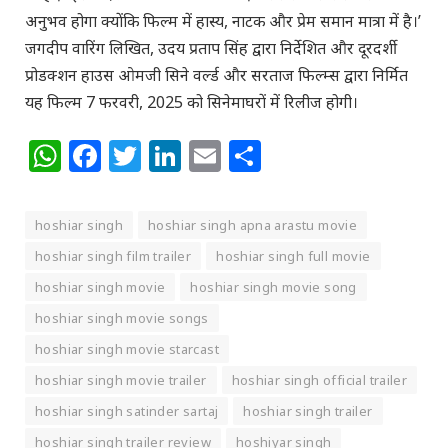
अनुभव होगा क्योंकि फिल्म में हास्य, नाटक और प्रेम समान मात्रा में है।’
जगदीप वारिंग लिखित, उदय प्रताप सिंह द्वारा निर्देशित और दूरदर्शी
प्रोडक्शन हाउस ओमजी सिने वर्ल्ड और सरताज फिल्म्स द्वारा निर्मित
यह फिल्म 7 फरवरी, 2025 को सिनेमाघरों में रिलीज होगी।
WhatsApp
Facebook
Twitter
LinkedIn
Email
Share
hoshiar singh
hoshiar singh apna arastu movie
hoshiar singh film trailer
hoshiar singh full movie
hoshiar singh movie
hoshiar singh movie song
hoshiar singh movie songs
hoshiar singh movie starcast
hoshiar singh movie trailer
hoshiar singh official trailer
hoshiar singh satinder sartaj
hoshiar singh trailer
hoshiar singh trailer review
hoshiyar singh