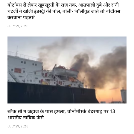
बोटॉक्स से लेकर खूबसूरती के राज़ तक, आम्रपाली दुबे और रानी
चटर्जी ने खोली इंडस्ट्री की पोल, बोलीं- ‘बॉलीवुड जाते तो बोटॉक्स
करवाना पड़ता!’
JULY 29, 2026
ब्लैक सी में जहाज के पास हमला, चोर्नोमोर्स्क बंदरगाह पर 13
भारतीय नाविक फंसे
JULY 29, 2026