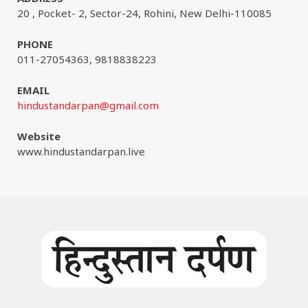
20 , Pocket- 2, Sector-24, Rohini, New Delhi-110085
PHONE
011-27054363, 9818838223
EMAIL
hindustandarpan@gmail.com
Website
www.hindustandarpan.live