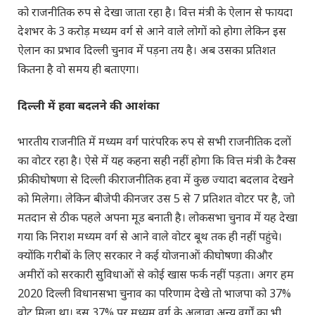
को राजनीतिक रुप से देखा जाता रहा है। वित्त मंत्री के ऐलान से फायदा
देशभर के 3 करोड़ मध्यम वर्ग से आने वाले लोगों को होगा लेकिन इस
ऐलान का प्रभाव दिल्ली चुनाव में पड़ना तय है। अब उसका प्रतिशत
कितना है वो समय ही बताएगा।
दिल्ली में हवा बदलने की आशंका
भारतीय राजनीति में मध्यम वर्ग पारंपरिक रुप से सभी राजनीतिक दलों
का वोटर रहा है। ऐसे में यह कहना सही नहीं होगा कि वित्त मंत्री के टैक्स
फ्री की घोषणा से दिल्ली की राजनीतिक हवा में कुछ ज्यादा बदलाव देखने
को मिलेगा। लेकिन बीजेपी की नजर उस 5 से 7 प्रतिशत वोटर पर है, जो
मतदान से ठीक पहले अपना मूड बनाती है। लोकसभा चुनाव में यह देखा
गया कि निराश मध्यम वर्ग से आने वाले वोटर बूथ तक ही नहीं पहुंचे।
क्योंकि गरीबों के लिए सरकार ने कई योजनाओं की घोषणा की और
अमीरों को सरकारी सुविधाओं से कोई खास फर्क नहीं पड़ता। अगर हम
2020 दिल्ली विधानसभा चुनाव का परिणाम देखे तो भाजपा को 37%
वोट मिला था। इस 37% पर मध्यम वर्ग के अलावा अन्य वर्गों का भी