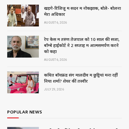
खड़गे-रिजिजू में सदन में नोकझोंक, बोले- बोलना
मेरा अधिकार
AUGUST 6, 2026
रेप केस में तरुण तेजपाल को 10 साल की सजा,
बॉम्बे हाईकोर्ट ने 2 सप्ताह में आत्मसमर्पण करने
को कहा
AUGUST 6, 2026
कथित बॉयफ्रेंड संग मालदीव में छुट्टियां मना रहीं
निया शर्मा? शेयर कीं तस्वीरें
JULY 29, 2026
POPULAR NEWS