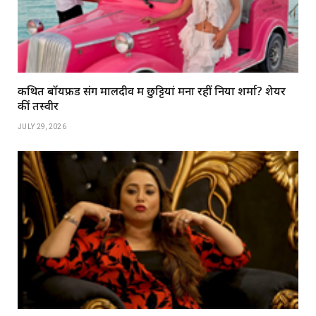
कथित बॉयफ्रेंड संग मालदीव में छुट्टियां मना रहीं निया शर्मा? शेयर
कीं तस्वीरें
JULY 29, 2026