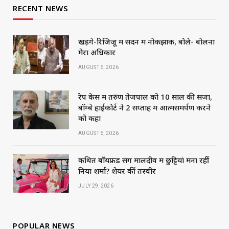
RECENT NEWS
खड़गे-रिजिजू में सदन में नोकझोंक, बोले- बोलना
मेरा अधिकार
AUGUST 6, 2026
रेप केस में तरुण तेजपाल को 10 साल की सजा,
बॉम्बे हाईकोर्ट ने 2 सप्ताह में आत्मसमर्पण करने
को कहा
AUGUST 6, 2026
कथित बॉयफ्रेंड संग मालदीव में छुट्टियां मना रहीं
निया शर्मा? शेयर कीं तस्वीरें
JULY 29, 2026
POPULAR NEWS