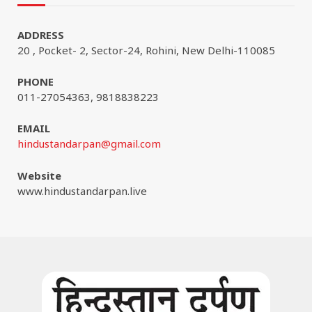
ADDRESS
20 , Pocket- 2, Sector-24, Rohini, New Delhi-110085
PHONE
011-27054363, 9818838223
EMAIL
hindustandarpan@gmail.com
Website
www.hindustandarpan.live