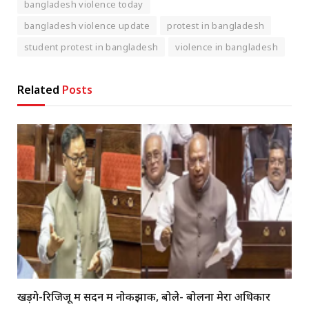
bangladesh violence today
bangladesh violence update
protest in bangladesh
student protest in bangladesh
violence in bangladesh
Related
Posts
खड़गे-रिजिजू में सदन में नोकझोंक, बोले- बोलना मेरा अधिकार