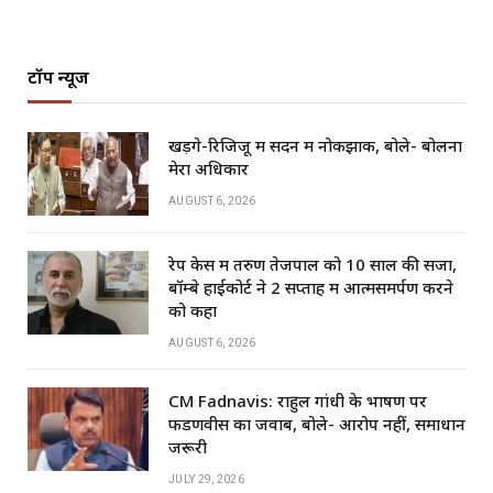
टॉप न्यूज
खड़गे-रिजिजू में सदन में नोकझोंक, बोले- बोलना
मेरा अधिकार
AUGUST 6, 2026
रेप केस में तरुण तेजपाल को 10 साल की सजा,
बॉम्बे हाईकोर्ट ने 2 सप्ताह में आत्मसमर्पण करने
को कहा
AUGUST 6, 2026
CM Fadnavis: राहुल गांधी के भाषण पर
फडणवीस का जवाब, बोले- आरोप नहीं, समाधान
जरूरी
JULY 29, 2026