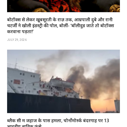
बोटॉक्स से लेकर खूबसूरती के राज़ तक, आम्रपाली दुबे और रानी
चटर्जी ने खोली इंडस्ट्री की पोल, बोलीं- ‘बॉलीवुड जाते तो बोटॉक्स
करवाना पड़ता!’
JULY 29, 2026
ब्लैक सी में जहाज के पास हमला, चोर्नोमोर्स्क बंदरगाह पर 13
भारतीय नाविक फंसे