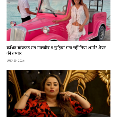
कथित बॉयफ्रेंड संग मालदीव में छुट्टियां मना रहीं निया शर्मा? शेयर
कीं तस्वीरें
JULY 29, 2026