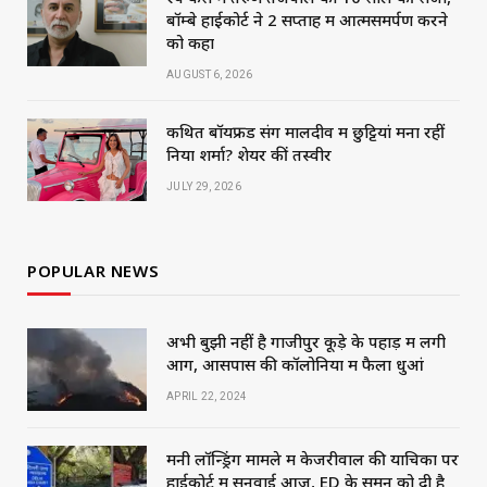
बॉम्बे हाईकोर्ट ने 2 सप्ताह में आत्मसमर्पण करने
को कहा
AUGUST 6, 2026
कथित बॉयफ्रेंड संग मालदीव में छुट्टियां मना रहीं
निया शर्मा? शेयर कीं तस्वीरें
JULY 29, 2026
POPULAR NEWS
अभी बुझी नहीं है गाजीपुर कूड़े के पहाड़ में लगी
आग, आसपास की कॉलोनियों में फैला धुआं
APRIL 22, 2024
मनी लॉन्ड्रिंग मामले में केजरीवाल की याचिका पर
हाईकोर्ट में सुनवाई आज, ED के समन को दी है