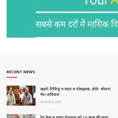
RECENT NEWS
खड़गे-रिजिजू में सदन में नोकझोंक, बोले- बोलना
मेरा अधिकार
AUGUST 6, 2026
रेप केस में तरुण तेजपाल को 10 साल की सजा,