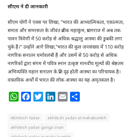
सीएम ने दी जानकारी
सीएम योगी ने एक्स पर लिखा, ”भारत की आध्यात्मिकता, एकात्मता,
समता और समरसता के जीवंत प्रतीक महाकुंभ, प्रयागराज में अब तक
पावन त्रिवेणी में 50 करोड़ से अधिक श्रद्धालु आस्था की डुबकी लगा
चुके हैं।” उन्होंने आगे लिखा,”भारत की कुल जनसंख्या में 110 करोड़
नागरिक सनातन धर्मावलंबी हैं और उसमें से 50 करोड़ से अधिक
नागरिकों द्वारा संगम में पवित्र स्नान उत्कृष्ट मानवीय मूल्यों की श्रेष्ठतम
अभिव्यक्ति महान सनातन के प्रति दृढ़ होती आस्था का परिचायक है।
वास्तविक अर्थों में भारत की लोक आस्था का यह अमृतकाल है।
WhatsApp
Facebook
Twitter
LinkedIn
Email
Share
Akhilesh Yadav
akhilesh yadav at mahakumbh
akhilesh yadav ganga snan
akhilesh yadav in maha kumbh