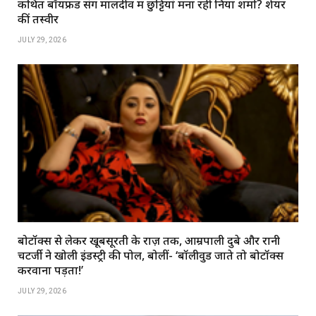
कथित बॉयफ्रेंड संग मालदीव में छुट्टियां मना रहीं निया शर्मा? शेयर
कीं तस्वीरें
JULY 29, 2026
बोटॉक्स से लेकर खूबसूरती के राज़ तक, आम्रपाली दुबे और रानी
चटर्जी ने खोली इंडस्ट्री की पोल, बोलीं- ‘बॉलीवुड जाते तो बोटॉक्स
करवाना पड़ता!’
JULY 29, 2026