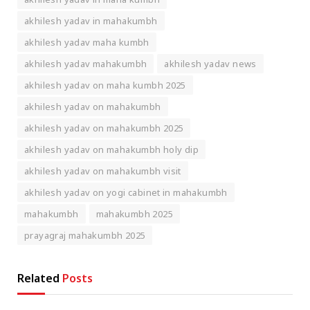
akhilesh yadav in mahakumbh
akhilesh yadav maha kumbh
akhilesh yadav mahakumbh
akhilesh yadav news
akhilesh yadav on maha kumbh 2025
akhilesh yadav on mahakumbh
akhilesh yadav on mahakumbh 2025
akhilesh yadav on mahakumbh holy dip
akhilesh yadav on mahakumbh visit
akhilesh yadav on yogi cabinet in mahakumbh
mahakumbh
mahakumbh 2025
prayagraj mahakumbh 2025
Related
Posts