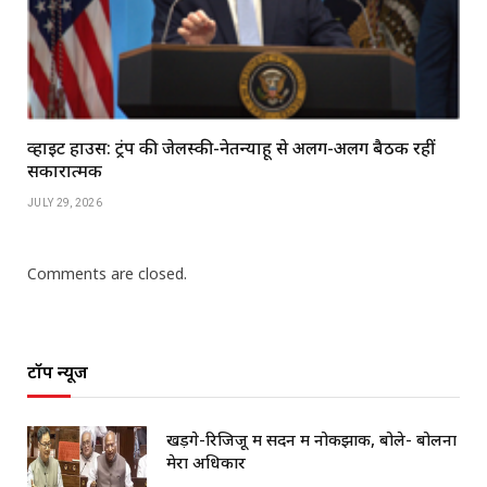
व्हाइट हाउस: ट्रंप की जेलेंस्की-नेतन्याहू से अलग-अलग बैठकें रहीं
सकारात्मक
JULY 29, 2026
Comments are closed.
टॉप न्यूज
खड़गे-रिजिजू में सदन में नोकझोंक, बोले- बोलना
मेरा अधिकार