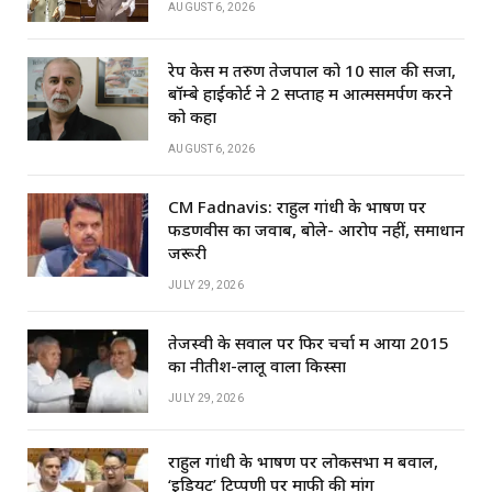
AUGUST 6, 2026
रेप केस में तरुण तेजपाल को 10 साल की सजा,
बॉम्बे हाईकोर्ट ने 2 सप्ताह में आत्मसमर्पण करने
को कहा
AUGUST 6, 2026
CM Fadnavis: राहुल गांधी के भाषण पर
फडणवीस का जवाब, बोले- आरोप नहीं, समाधान
जरूरी
JULY 29, 2026
तेजस्वी के सवाल पर फिर चर्चा में आया 2015
का नीतीश-लालू वाला किस्सा
JULY 29, 2026
राहुल गांधी के भाषण पर लोकसभा में बवाल,
‘इडियट’ टिप्पणी पर माफी की मांग