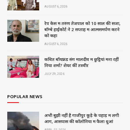
AUGUST 6, 2026
रेप केस में तरुण तेजपाल को 10 साल की सजा,
बॉम्बे हाईकोर्ट ने 2 सप्ताह में आत्मसमर्पण करने
को कहा
AUGUST 6, 2026
कथित बॉयफ्रेंड संग मालदीव में छुट्टियां मना रहीं
निया शर्मा? शेयर कीं तस्वीरें
JULY 29, 2026
POPULAR NEWS
अभी बुझी नहीं है गाजीपुर कूड़े के पहाड़ में लगी
आग, आसपास की कॉलोनियों में फैला धुआं
APRIL 22, 2024