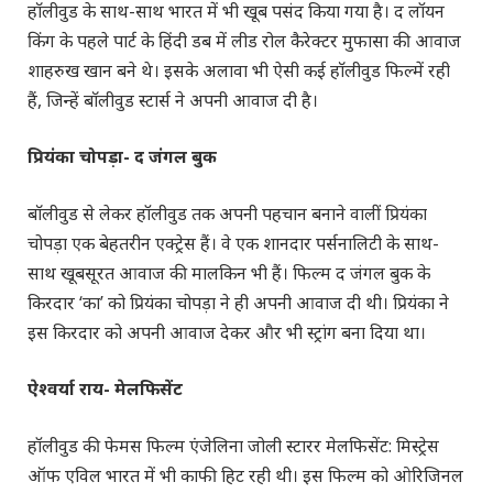
हाॅलीवुड के साथ-साथ भारत में भी खूब पसंद किया गया है। द लॉयन
किंग के पहले पार्ट के हिंदी डब में लीड रोल कैरेक्टर मुफासा की आवाज
शाहरुख खान बने थे। इसके अलावा भी ऐसी कई हाॅलीवुड फिल्में रही
हैं, जिन्हें बाॅलीवुड स्टार्स ने अपनी आवाज दी है।
प्रियंका चोपड़ा- द जंगल बुक
बाॅलीवुड से लेकर हॉलीवुड तक अपनी पहचान बनाने वालीं प्रियंका
चोपड़ा एक बेहतरीन एक्ट्रेस हैं। वे एक शानदार पर्सनालिटी के साथ-
साथ खूबसूरत आवाज की मालकिन भी हैं। फिल्म द जंगल बुक के
किरदार ‘का’ को प्रियंका चोपड़ा ने ही अपनी आवाज दी थी। प्रियंका ने
इस किरदार को अपनी आवाज देकर और भी स्ट्रांग बना दिया था।
ऐश्वर्या राय- मेलफिसेंट
हॉलीवुड की फेमस फिल्म एंजेलिना जोली स्टारर मेलफिसेंट: मिस्ट्रेस
ऑफ एविल भारत में भी काफी हिट रही थी। इस फिल्म को ओरिजिनल