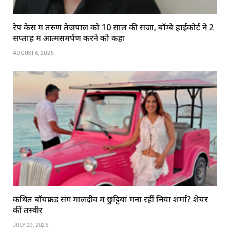
रेप केस में तरुण तेजपाल को 10 साल की सजा, बॉम्बे हाईकोर्ट ने 2
सप्ताह में आत्मसमर्पण करने को कहा
AUGUST 6, 2026
कथित बॉयफ्रेंड संग मालदीव में छुट्टियां मना रहीं निया शर्मा? शेयर
कीं तस्वीरें
JULY 29, 2026