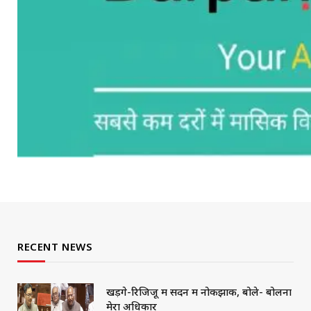
RECENT NEWS
खड़गे-रिजिजू में सदन में नोकझोंक, बोले- बोलना
मेरा अधिकार