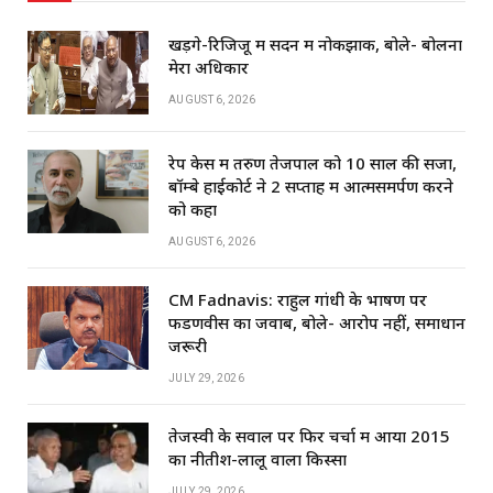
खड़गे-रिजिजू में सदन में नोकझोंक, बोले- बोलना
मेरा अधिकार
AUGUST 6, 2026
रेप केस में तरुण तेजपाल को 10 साल की सजा,
बॉम्बे हाईकोर्ट ने 2 सप्ताह में आत्मसमर्पण करने
को कहा
AUGUST 6, 2026
CM Fadnavis: राहुल गांधी के भाषण पर
फडणवीस का जवाब, बोले- आरोप नहीं, समाधान
जरूरी
JULY 29, 2026
तेजस्वी के सवाल पर फिर चर्चा में आया 2015
का नीतीश-लालू वाला किस्सा
JULY 29, 2026