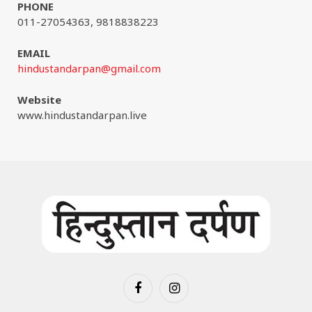
PHONE
011-27054363, 9818838223
EMAIL
hindustandarpan@gmail.com
Website
www.hindustandarpan.live
Facebook
Instagram