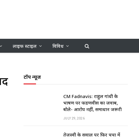
लाइफ स्टाइल
विविध
ाद
टॉप न्यूज
CM Fadnavis: राहुल गांधी के
भाषण पर फडणवीस का जवाब,
बोले- आरोप नहीं, समाधान जरूरी
JULY 29, 2026
तेजस्वी के सवाल पर फिर चर्चा में