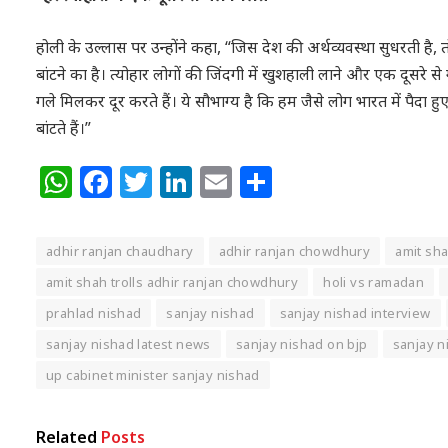
होली के उल्लास पर उन्होंने कहा, “जिस देश की अर्थव्यवस्था सुधरती है
बांटने का है। त्योहार लोगों की जिंदगी में खुशहाली लाने और एक दूसरे 
गले मिलकर दूर करते हैं। ये सौभाग्य है कि हम जैसे लोग भारत में पैदा हुए
बांटते हैं।”
WhatsApp
Facebook
Twitter
LinkedIn
Email
Share
adhir ranjan chaudhary
adhir ranjan chowdhury
amit sh
amit shah trolls adhir ranjan chowdhury
holi vs ramadan
prahlad nishad
sanjay nishad
sanjay nishad interview
sanjay nishad latest news
sanjay nishad on bjp
sanjay n
up cabinet minister sanjay nishad
Related
Posts