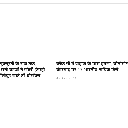
खूबसूरती के राज़ तक,
ब्लैक सी में जहाज के पास हमला, चोर्नोमोर्
ानी चटर्जी ने खोली इंडस्ट्री
बंदरगाह पर 13 भारतीय नाविक फंसे
बॉलीवुड जाते तो बोटॉक्स
JULY 29, 2026