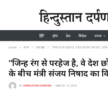
होम
देश
विदेश
राज्य
Home
राज्य
उत्तर प्रदेश
“जिन्हें रंग से परहेज है, वे देश छोड़कर चले जाएं”, ह
»
»
»
“जिन्हें रंग से परहेज है, वे द
के बीच मंत्री संजय निषाद का 
BY
HINDUSTAN DARPAN
MARCH 13, 2025