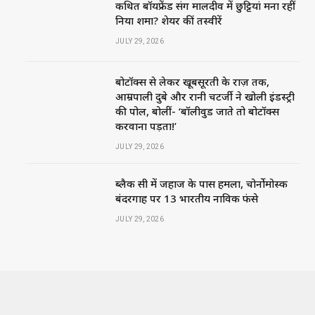
कथित बॉयफ्रेंड संग मालदीव में छुट्टियां मना रहीं
निया शर्मा? शेयर कीं तस्वीरें
JULY 29, 2026
बोटॉक्स से लेकर खूबसूरती के राज़ तक,
आम्रपाली दुबे और रानी चटर्जी ने खोली इंडस्ट्री
की पोल, बोलीं- ‘बॉलीवुड जाते तो बोटॉक्स
करवाना पड़ता!’
JULY 29, 2026
ब्लैक सी में जहाज के पास हमला, चोर्नोमोर्स्क
बंदरगाह पर 13 भारतीय नाविक फंसे
JULY 29, 2026