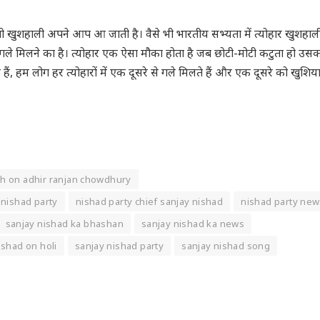
, तो खुशहाली अपने आप आ जाती है। वैसे भी भारतीय सभ्यता में त्योहार खुशहाल
से गले मिलने का है। त्योहार एक ऐसा मौका होता है जब छोटी-मोटी कटुता हो उस
 हैं, हम लोग हर त्योहारों में एक दूसरे से गले मिलते हैं और एक दूसरे को खुशिय
ah on adhir ranjan chowdhury
nishad party
nishad party chief sanjay nishad
nishad party new
sanjay nishad ka bhashan
sanjay nishad ka news
ishad on holi
sanjay nishad party
sanjay nishad song